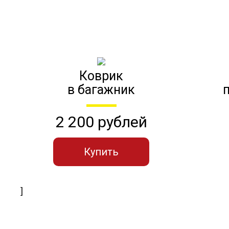
Коврик
в багажник
2 200 рублей
Купить
]