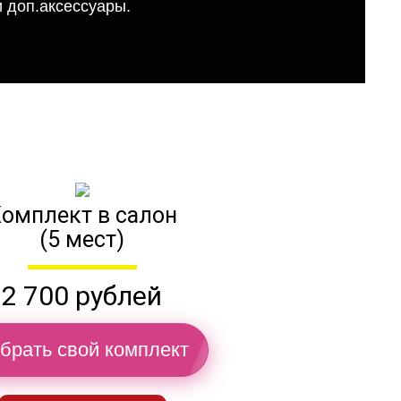
 доп.аксессуары.
омплект в салон
(5 мест)
2 700 рублей
брать свой комплект