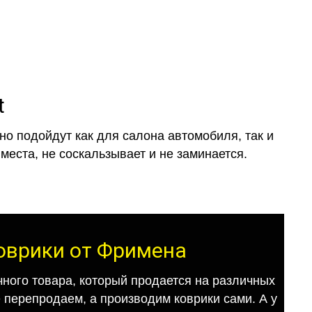
t
о подойдут как для салона автомобиля, так и
места, не соскальзывает и не заминается.
коврики от Фримена
ного товара, который продается на различных
е перепродаем, а производим коврики сами. А у