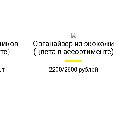
диков
Органайзер из экокожи
те)
(цвета в ассортименте)
шт
2200/2600 рублей