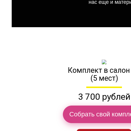
нас еще и матер
Комплект в салон
(5 мест)
3 700 рублей
Собрать свой компл