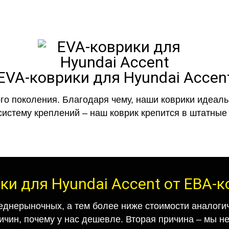
EVA-коврики для Hyundai Accen
го поколения. Благодаря чему, наши коврики идеальн
систему креплений – наш коврик крепится в штатные 
ки для Hyundai Accent от ЕВА-
еднерыночных, а тем более ниже стоимости аналогич
ричин, почему у нас дешевле. Вторая причина – мы н