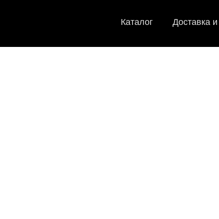
Каталог
Доставка и
EVA-
Мы
как в ис