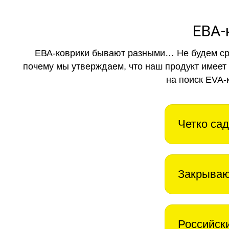
ЕВА-
ЕВА-коврики бывают разными… Не будем ср
почему мы утверждаем, что наш продукт имеет
на поиск EVA-
Четко сад
Закрываю
Российск