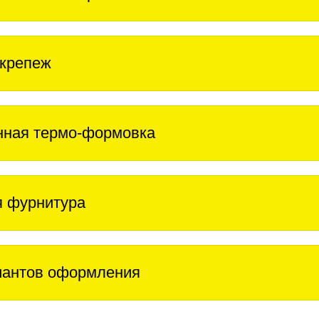
крепеж
нная термо-формовка
 фурнитура
иантов оформления