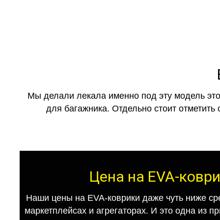
Мы делали лекала именно под эту модель это
для багажника. Отдельно стоит отметить 
Цена на EVA-коври
Наши цены на EVA-коврики даже чуть ниже ср
маркетплейсах и агрегаторах. И это одна из п