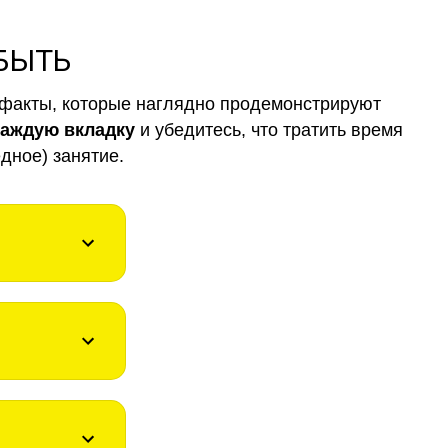
 БЫТЬ
факты, которые наглядно продемонстрируют
каждую вкладку
и убедитесь, что тратить время
дное) занятие.