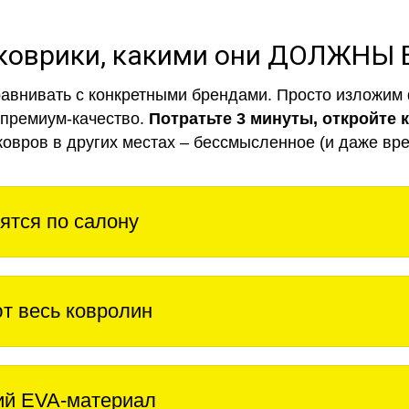
коврики, какими они ДОЛЖНЫ
авнивать с конкретными брендами. Просто изложим 
 премиум-качество.
Потратьте 3 минуты, откройте 
ковров в других местах – бессмысленное (и даже вре
ятся по салону
т весь ковролин
ий EVA-материал