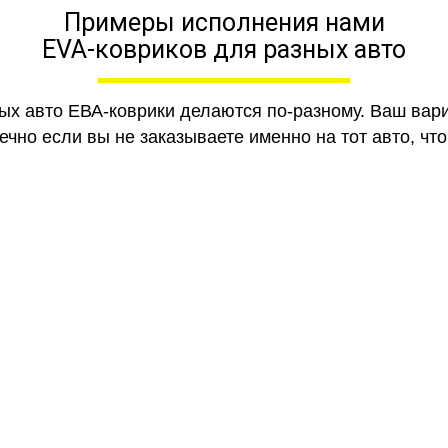
Примеры исполнения нами
EVA-ковриков для разных авто
ных авто ЕВА-коврики делаются по-разному. Ваш вар
чно если вы не заказываете именно на тот авто, что