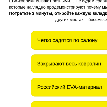
ЕВА-коврики бывают разными… Не будем сравни
которые наглядно продемонстрируют почему мы 
Потратьте 3 минуты, откройте каждую вклад
других местах – бессмыс
Четко садятся по салону
Закрывают весь ковролин
Российский EVA-материал