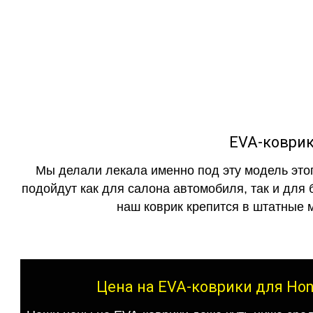
как в исполнении с бо
EVA-коврик
Мы делали лекала именно под эту модель этог
подойдут как для салона автомобиля, так и для 
наш коврик крепится в штатные м
Цена на EVA-коврики для Hon