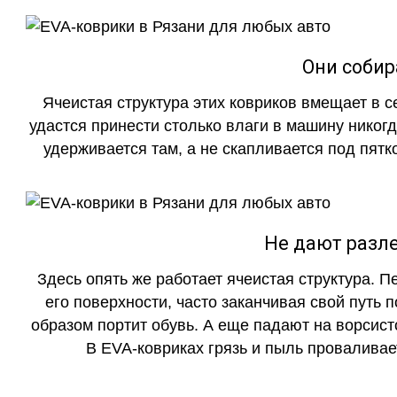
Они собир
Ячеистая структура этих ковриков вмещает в с
удастся принести столько влаги в машину никогд
удерживается там, а не скапливается под пятко
Не дают разле
Здесь опять же работает ячеистая структура. 
его поверхности, часто заканчивая свой путь 
образом портит обувь. А еще падают на ворсист
В EVA-ковриках грязь и пыль проваливает