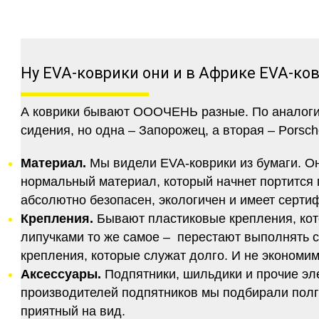
Ну EVA-коврики они и в Африке EVA-ко
А коврики бывают ОООЧЕНЬ разные. По аналогии 
сидения, но одна – Запорожец, а вторая – Porsch
Материал.
Мы видели EVA-коврики из бумаги. Они
нормальный материал, который начнет портится п
абсолютно безопасен, экологичен и имеет серт
Крепления.
Бывают пластиковые крепления, кот
липучками то же самое – перестают выполнять 
крепления, которые служат долго. И не экономим
Аксессуары.
Подпятники, шильдики и прочие эл
производителей подпятников мы подбирали полго
приятный на вид.