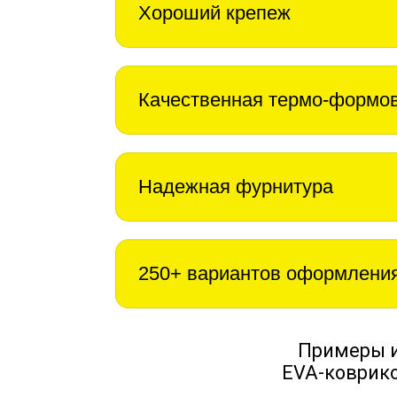
Хороший крепеж
Качественная термо-формо
Надежная фурнитура
250+ вариантов оформлени
Примеры 
EVA-коврико