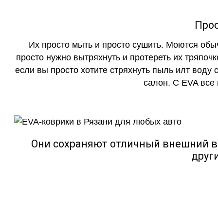
Прос
Их просто мыть и просто сушить. Моются обы
просто нужно вытряхнуть и протереть их тряпочк
если вы просто хотите стряхнуть пыль илт воду с
салон. С EVA все
Они сохраняют отличный внешний в
друг