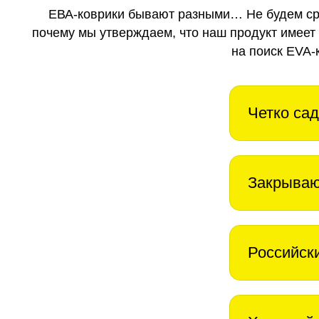
ЕВА-коврики бывают разными… Не будем ср
почему мы утверждаем, что наш продукт имеет
на поиск EVA-
Четко сад
Закрываю
Российск