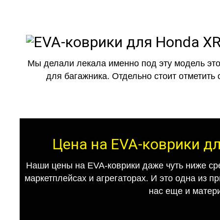
Мы делали лекала именно под эту модель это
для багажника. Отдельно стоит отметить 
Цена на EVA-коврики дл
Наши цены на EVA-коврики даже чуть ниже ср
маркетплейсах и агрегаторах. И это одна из п
нас еще и матер