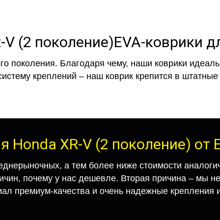
EVA-коврики дл
го поколения. Благодаря чему, наши коврики идеальн
систему креплений – наш коврик крепится в штатные 
я Honda XR-V (2 поколение) от
еднерыночных, а тем более ниже стоимости аналогич
ричин, почему у нас дешевле. Вторая причина – мы н
иал премиум-качества и очень надежные крепления и