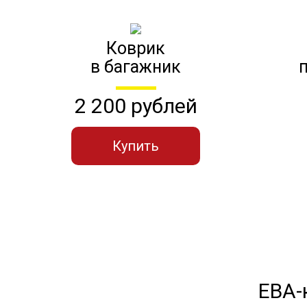
Коврик
в багажник
2 200 рублей
Купить
ЕВА-