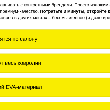
авнивать с конкретными брендами. Просто изложим 
 премиум-качество.
Потратьте 3 минуты, откройте 
ковров в других местах – бессмысленное (и даже вре
ятся по салону
т весь ковролин
ий EVA-материал