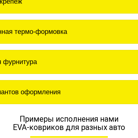
крепеж
нная термо-формовка
 фурнитура
иантов оформления
Примеры исполнения нами
EVA-ковриков для разных авто