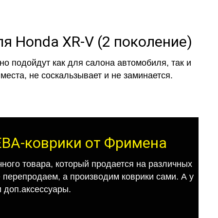
я Honda XR-V (2 поколение)
о подойдут как для салона автомобиля, так и
места, не соскальзывает и не заминается.
 ЕВА-коврики от Фримена
ного товара, который продается на различных
е перепродаем, а производим коврики сами. А у
 доп.аксессуары.