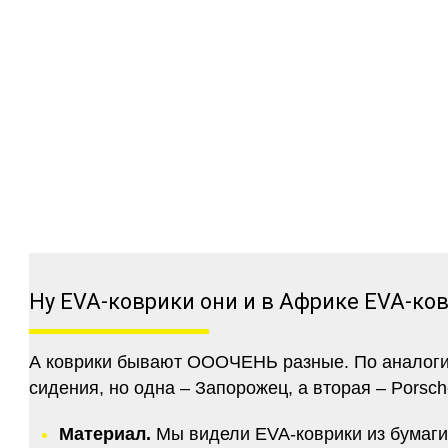
Ну EVA-коврики они и в Африке EVA-ко
А коврики бывают ОООЧЕНЬ разные. По аналогии 
сидения, но одна – Запорожец, а вторая – Porsch
Материал.
Мы видели EVA-коврики из бумаги.