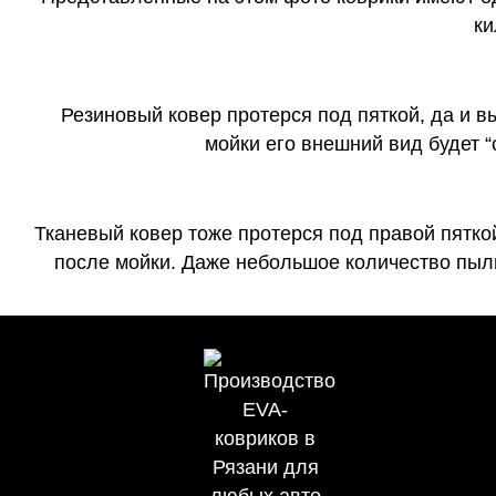
ки
Резиновый ковер протерся под пяткой, да и 
мойки его внешний вид будет 
Тканевый ковер тоже протерся под правой пятко
после мойки. Даже небольшое количество пыли