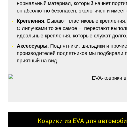
нормальный материал, который начнет портитс
он абсолютно безопасен, экологичен и имее
Крепления.
Бывают пластиковые крепления, 
С липучками то же самое – перестают выполн
идеальные крепления, которые служат долго.
Аксессуары.
Подпятники, шильдики и прочие
производителей подпятников мы подбирали по
приятный на вид.
Коврики из EVA для автомоби