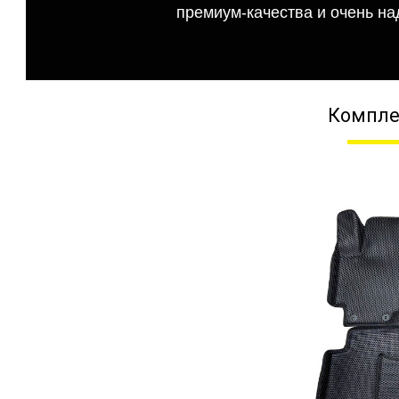
премиум-качества и очень на
Компле