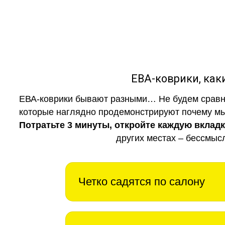
ЕВА-коврики, к
ЕВА-коврики бывают разными… Не будем сравни
которые наглядно продемонстрируют почему мы 
Потратьте 3 минуты, откройте каждую вклад
других местах – бессмыс
Четко садятся по салону