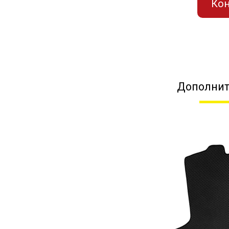
Кон
Дополнит