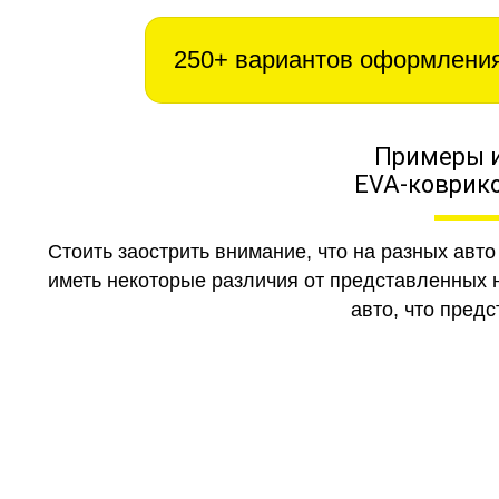
250+ вариантов оформлени
Примеры 
EVA-коврико
Стоить заострить внимание, что на разных авт
иметь некоторые различия от представленных н
авто, что предс