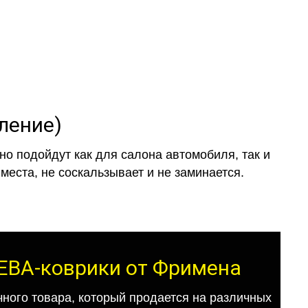
оление)
о подойдут как для салона автомобиля, так и
места, не соскальзывает и не заминается.
т ЕВА-коврики от Фримена
ного товара, который продается на различных