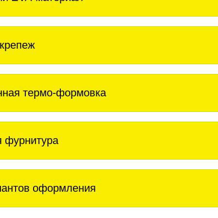
крепеж
нная термо-формовка
 фурнитура
иантов оформления