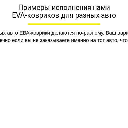
Примеры исполнения нами
EVA-ковриков для разных авто
ных авто ЕВА-коврики делаются по-разному. Ваш вар
чно если вы не заказываете именно на тот авто, что