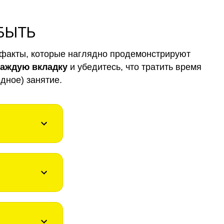
 БЫТЬ
факты, которые наглядно продемонстрируют
каждую вкладку
и убедитесь, что тратить время
дное) занятие.