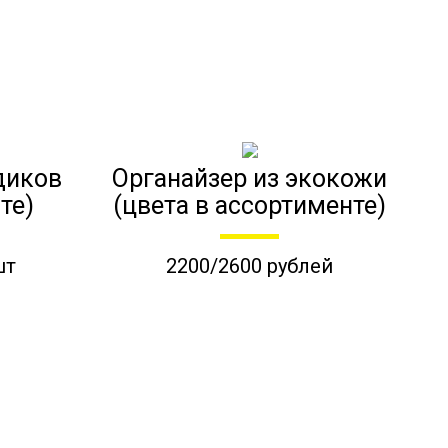
диков
Органайзер из экокожи
те)
(цвета в ассортименте)
шт
2200/2600 рублей