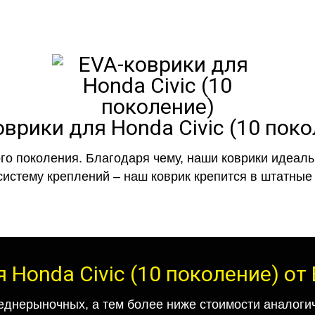
врики для Honda Civic (10 пок
го поколения. Благодаря чему, наши коврики идеальн
систему креплений – наш коврик крепится в штатные 
 Honda Civic (10 поколение) о
еднерыночных, а тем более ниже стоимости аналогич