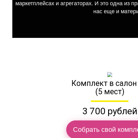
маркетплейсах и агрегаторах. И это одна из п
нас еще и матер
Комплект в салон
(5 мест)
3 700 рублей
Собрать свой компл