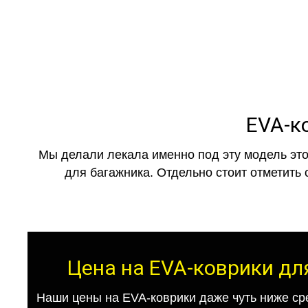
EVA-ко
Мы делали лекала именно под эту модель это
для багажника. Отдельно стоит отметить 
Цена на EVA-коврики для
Наши цены на EVA-коврики даже чуть ниже ср