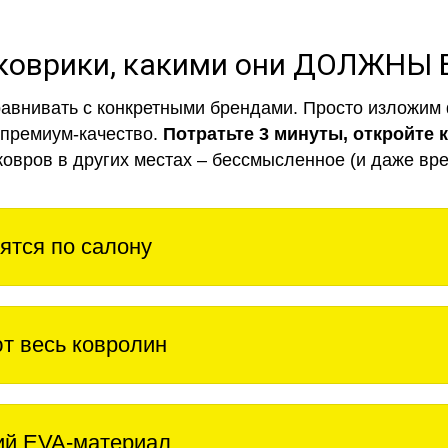
коврики, какими они ДОЛЖНЫ
авнивать с конкретными брендами. Просто изложим 
 премиум-качество.
Потратьте 3 минуты, откройте 
ковров в других местах – бессмысленное (и даже вре
ятся по салону
т весь ковролин
ий EVA-материал