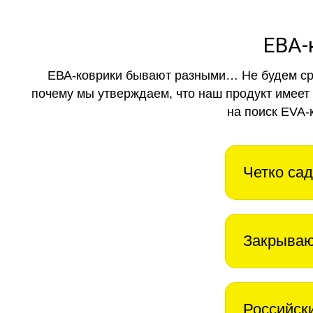
ЕВА-
ЕВА-коврики бывают разными… Не будем ср
почему мы утверждаем, что наш продукт имеет
на поиск EVA-
Четко сад
Закрываю
Российск