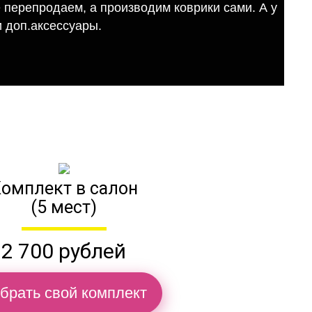
е перепродаем, а производим коврики сами. А у
 доп.аксессуары.
омплект в салон
(5 мест)
2 700 рублей
брать свой комплект