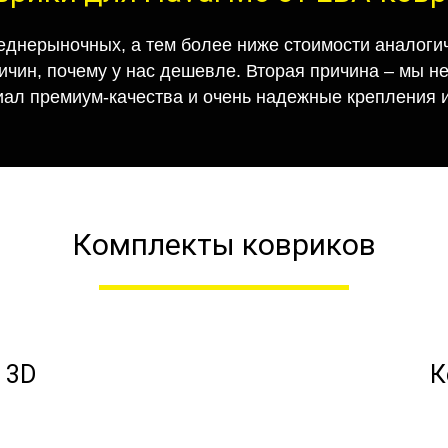
еднерыночных, а тем более ниже стоимости аналогич
ричин, почему у нас дешевле. Вторая причина – мы н
иал премиум-качества и очень надежные крепления и
Комплекты ковриков
 3D
К