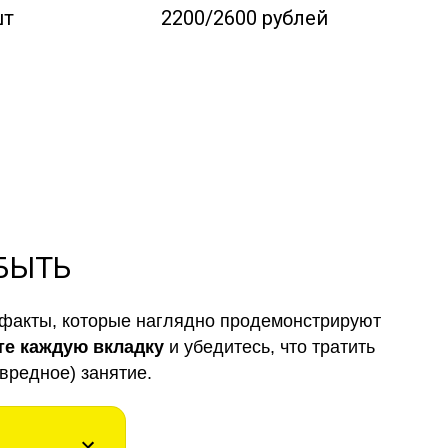
шт
2200/2600 рублей
 БЫТЬ
факты, которые наглядно продемонстрируют
те каждую вкладку
и убедитесь, что тратить
вредное) занятие.