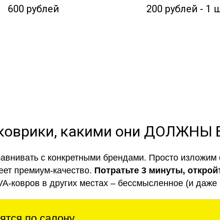
600 рублей
200 рублей - 1 
коврики, какими они ДОЛЖНЫ
авнивать с конкретными брендами. Просто изложим 
еет премиум-качество.
Потратьте 3 минуты, открой
VA-ковров в других местах – бессмысленное (и даже 
ятся по салону