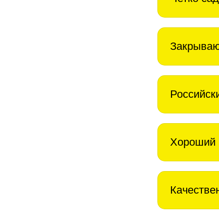
Закрываю
Российск
Хороший 
Качестве