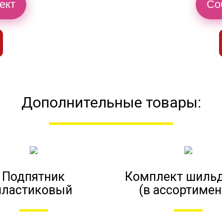
ект
Со
Дополнительные товары:
Подпятник
Комплект шиль
пластиковый
(в ассортимен