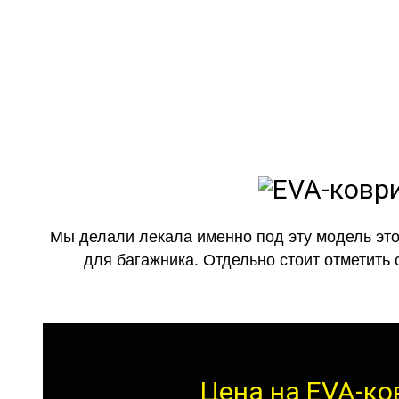
как в ис
Мы делали лекала именно под эту модель это
для багажника. Отдельно стоит отметить 
Цена на EVA-ко