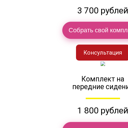
3 700 рубле
Собрать свой компл
Консультация
Комплект на
передние сиден
1 800 рубле