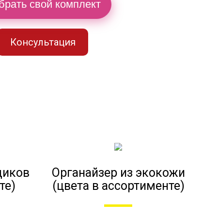
брать свой комплект
Консультация
диков
Органайзер из экокожи
те)
(цвета в ассортименте)