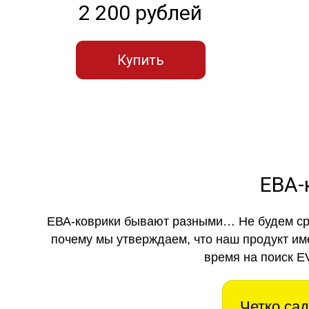
2 200 рублей
Купить
ЕВА-
ЕВА-коврики бывают разными… Не будем ср
почему мы утверждаем, что наш продукт им
время на поиск E
Четко сад