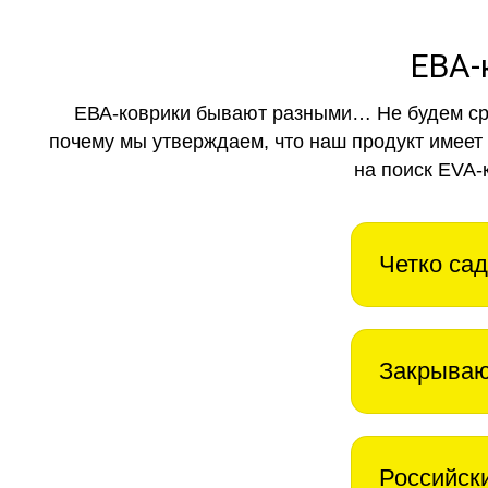
ЕВА-
ЕВА-коврики бывают разными… Не будем ср
почему мы утверждаем, что наш продукт имеет
на поиск EVA-
Четко сад
Закрываю
Российск