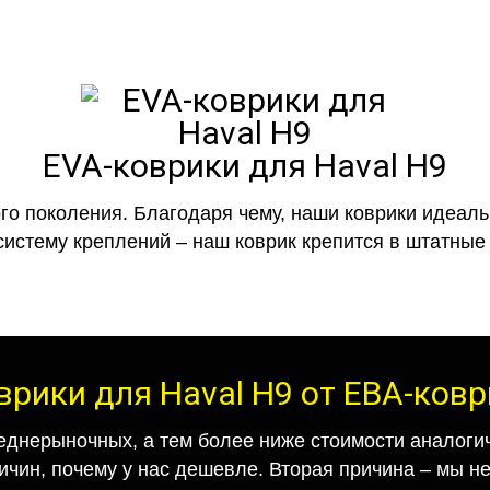
EVA-коврики для Haval H9
го поколения. Благодаря чему, наши коврики идеальн
систему креплений – наш коврик крепится в штатные 
врики для Haval H9 от ЕВА-ков
еднерыночных, а тем более ниже стоимости аналогич
ричин, почему у нас дешевле. Вторая причина – мы н