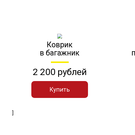
Коврик
в багажник
2 200 рублей
Купить
]