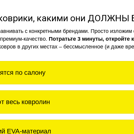
коврики, какими они ДОЛЖНЫ
авнивать с конкретными брендами. Просто изложим 
 премиум-качество.
Потратьте 3 минуты, откройте 
ковров в других местах – бессмысленное (и даже вре
ятся по салону
т весь ковролин
ий EVA-материал