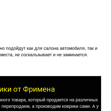
о подойдут как для салона автомобиля, так и
места, не соскальзывает и не заминается.
рики от Фримена
ного товара, который продается на различных
е перепродаем, а производим коврики сами. А у