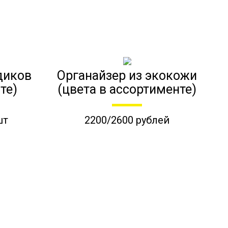
диков
Органайзер из экокожи
те)
(цвета в ассортименте)
шт
2200/2600 рублей