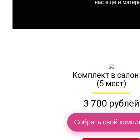
нас еще и матер
Комплект в салон
(5 мест)
3 700 рублей
Собрать свой компл