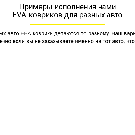
Примеры исполнения нами
EVA-ковриков для разных авто
ных авто ЕВА-коврики делаются по-разному. Ваш вар
чно если вы не заказываете именно на тот авто, что