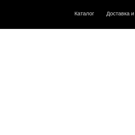
Каталог
Доставка и
E
Мы
как в ис