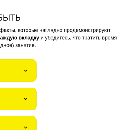
 БЫТЬ
факты, которые наглядно продемонстрируют
каждую вкладку
и убедитесь, что тратить время
дное) занятие.