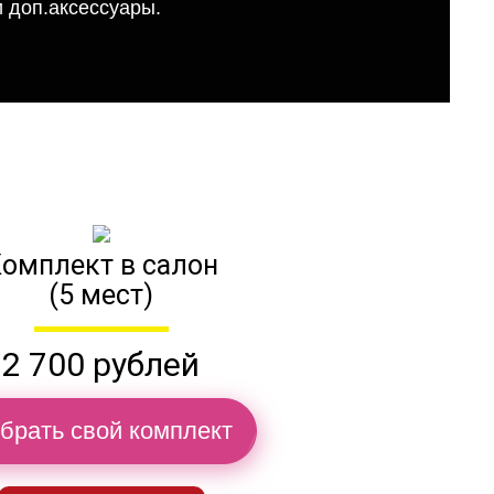
 доп.аксессуары.
омплект в салон
(5 мест)
2 700 рублей
брать свой комплект