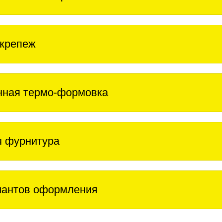
крепеж
нная термо-формовка
 фурнитура
иантов оформления