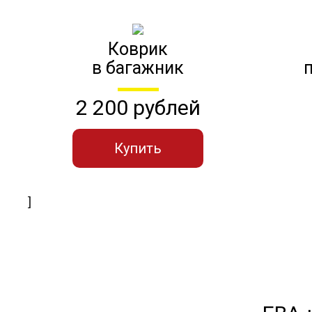
Коврик
в багажник
2 200 рублей
Купить
]