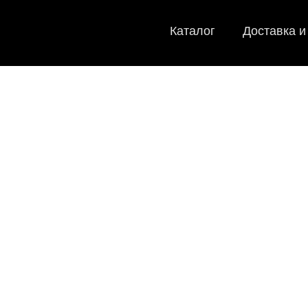
Каталог
Доставка и
E
Мы
как в ис