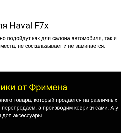
я Haval F7x
о подойдут как для салона автомобиля, так и
места, не соскальзывает и не заминается.
рики от Фримена
ного товара, который продается на различных
е перепродаем, а производим коврики сами. А у
 доп.аксессуары.