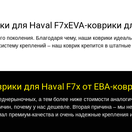
EVA-коврики дл
го поколения. Благодаря чему, наши коврики идеальн
систему креплений – наш коврик крепится в штатные 
врики для Haval F7x от ЕВА-ков
еднерыночных, а тем более ниже стоимости аналогич
ричин, почему у нас дешевле. Вторая причина – мы н
иал премиум-качества и очень надежные крепления и