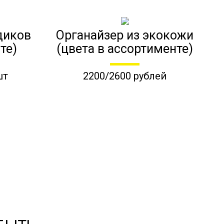
диков
Органайзер из экокожи
те)
(цвета в ассортименте)
шт
2200/2600 рублей