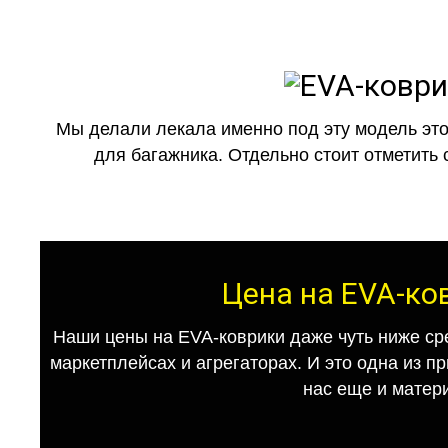
Мы делали лекала именно под эту модель это
для багажника. Отдельно стоит отметить 
Цена на EVA-ко
Наши цены на EVA-коврики даже чуть ниже ср
маркетплейсах и агрегаторах. И это одна из п
нас еще и матер