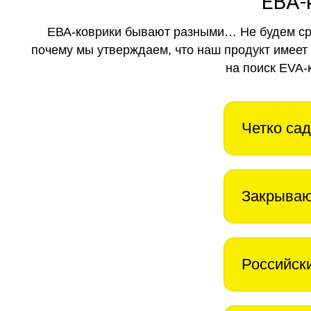
ЕВА-
ЕВА-коврики бывают разными… Не будем ср
почему мы утверждаем, что наш продукт имеет
на поиск EVA-
Четко сад
Закрываю
Российск