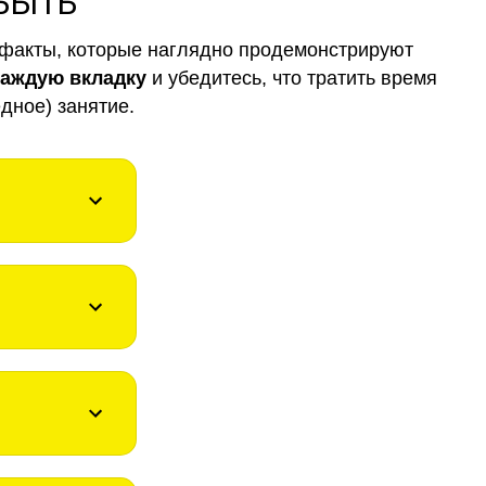
 БЫТЬ
факты, которые наглядно продемонстрируют
каждую вкладку
и убедитесь, что тратить время
дное) занятие.