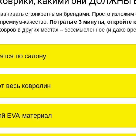
коврики, какими они ДОЛЖНЫ
авнивать с конкретными брендами. Просто изложим 
 премиум-качество.
Потратьте 3 минуты, откройте 
ковров в других местах – бессмысленное (и даже вре
ятся по салону
т весь ковролин
ий EVA-материал