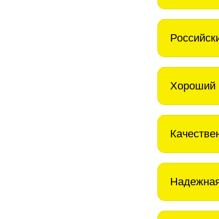
Российск
Хороший 
Качестве
Надежная