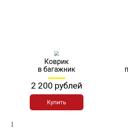
Коврик
в багажник
2 200 рублей
Купить
]