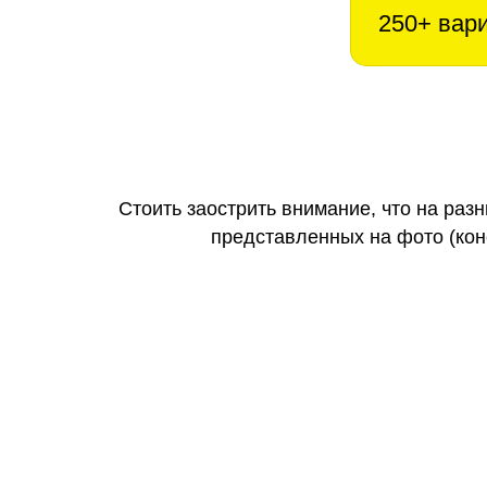
250+ вар
Стоить заострить внимание, что на раз
представленных на фото (коне