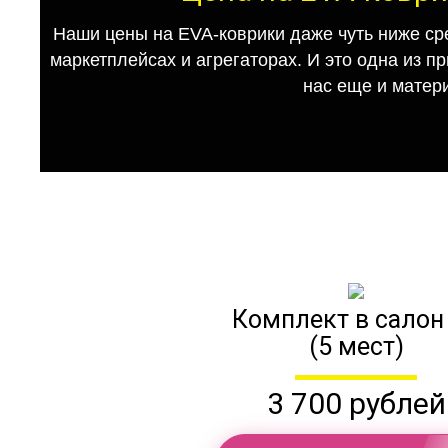
Наши цены на EVA-коврики даже чуть ниже ср
маркетплейсах и агрегаторах. И это одна из п
нас еще и матер
Комплект в салон
(5 мест)
3 700 рублей