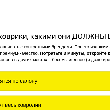
коврики, какими они ДОЛЖНЫ
авнивать с конкретными брендами. Просто изложим 
 премиум-качество.
Потратьте 3 минуты, откройте 
ковров в других местах – бессмысленное (и даже вре
ятся по салону
т весь ковролин