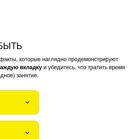
 БЫТЬ
факты, которые наглядно продемонстрируют
каждую вкладку
и убедитесь, что тратить время
дное) занятие.