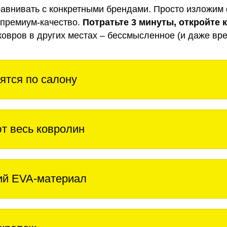
авнивать с конкретными брендами. Просто изложим 
 премиум-качество.
Потратьте 3 минуты, откройте 
ковров в других местах – бессмысленное (и даже вре
ятся по салону
т весь ковролин
ий EVA-материал