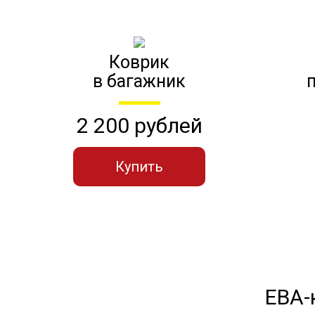
Коврик
в багажник
2 200 рублей
Купить
ЕВА-