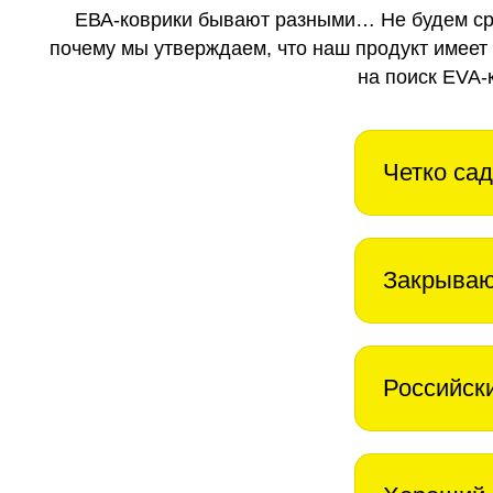
ЕВА-коврики бывают разными… Не будем ср
почему мы утверждаем, что наш продукт имеет
на поиск EVA-
Четко сад
Закрываю
Российск