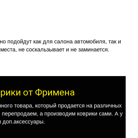
о подойдут как для салона автомобиля, так и
места, не соскальзывает и не заминается.
врики от Фримена
ного товара, который продается на различных
е перепродаем, а производим коврики сами. А у
 доп.аксессуары.