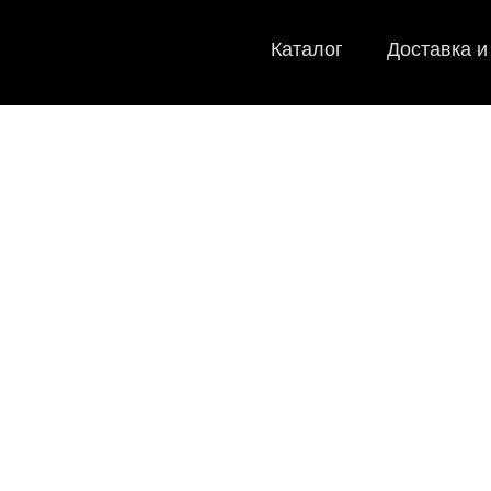
Каталог
Доставка и
EV
Мы
как в ис