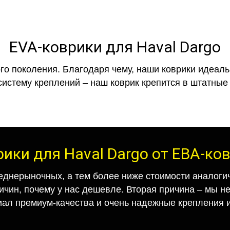
EVA-коврики для Haval Dargo
го поколения. Благодаря чему, наши коврики идеальн
систему креплений – наш коврик крепится в штатные 
рики для Haval Dargo от ЕВА-ко
еднерыночных, а тем более ниже стоимости аналогич
ричин, почему у нас дешевле. Вторая причина – мы н
иал премиум-качества и очень надежные крепления и