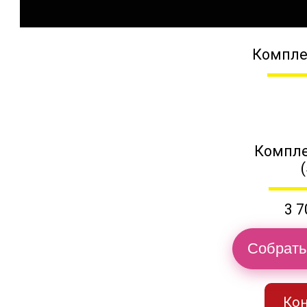
Компле
Компле
3 7
Собрать
Кон