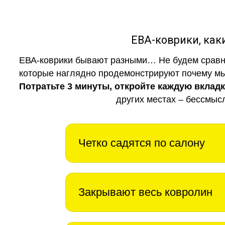
ЕВА-коврики, к
ЕВА-коврики бывают разными… Не будем сравни
которые наглядно продемонстрируют почему мы 
Потратьте 3 минуты, откройте каждую вклад
других местах – бессмыс
Четко садятся по салону
Закрывают весь ковролин