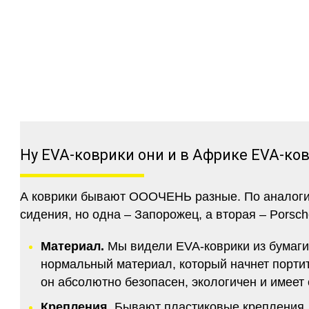
Ну EVA-коврики они и в Африке EVA-ко
А коврики бывают ОООЧЕНЬ разные. По аналогии 
сидения, но одна – Запорожец, а вторая – Porsch
Материал.
Мы видели EVA-коврики из бумаги.
нормальный материал, который начнет портитс
он абсолютно безопасен, экологичен и имее
Крепления.
Бывают пластиковые крепления, 