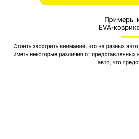
Примеры 
EVA-коврико
Стоить заострить внимание, что на разных авт
иметь некоторые различия от представленных н
авто, что предс