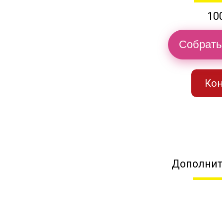
10
Собрать
Кон
Дополнит