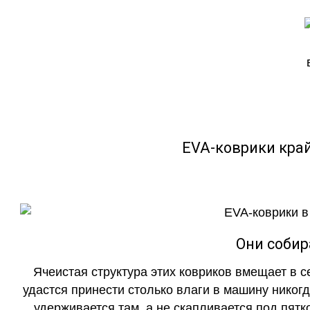
EVA-коврики кра
Они собир
Ячеистая структура этих ковриков вмещает в с
удастся принести столько влаги в машину никогд
удерживается там, а не скапливается под пятко