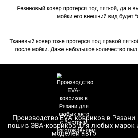
Резиновый ковер протерся под пяткой, да и 
мойки его внешний вид будет 
Тканевый ковер тоже протерся под правой пятко
после мойки. Даже небольшое количество пыли
Производство EVA-ковриков в Рязани
пошив ЭВА-ковриков для любых марок 
моделей авто