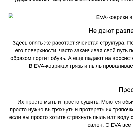
Не дают разле
Здесь опять же работает ячеистая структура. 
его поверхности, часто заканчивая свой путь 
образом портит обувь. А еще падают на ворсист
В EVA-ковриках грязь и пыль проваливает
Прос
Их просто мыть и просто сушить. Моются обы
просто нужно вытряхнуть и протереть их тряпочк
если вы просто хотите стряхнуть пыль илт воду с
салон. С EVA все