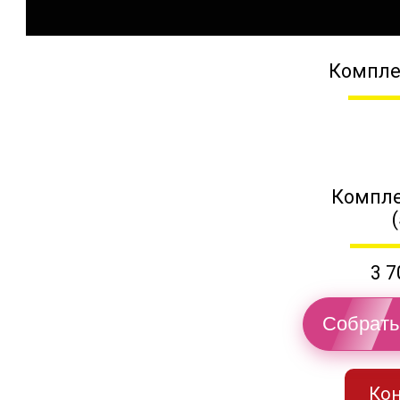
Компле
Компле
3 7
Собрать
Кон