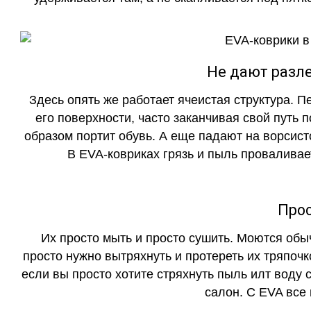
Не дают разле
Здесь опять же работает ячеистая структура. 
его поверхности, часто заканчивая свой путь 
образом портит обувь. А еще падают на ворсист
В EVA-ковриках грязь и пыль проваливает
Прос
Их просто мыть и просто сушить. Моются обы
просто нужно вытряхнуть и протереть их тряпочк
если вы просто хотите стряхнуть пыль илт воду с
салон. С EVA все