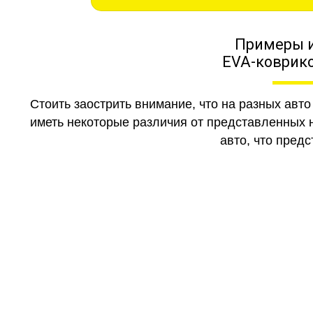
Примеры 
EVA-коврико
Стоить заострить внимание, что на разных авт
иметь некоторые различия от представленных н
авто, что предс