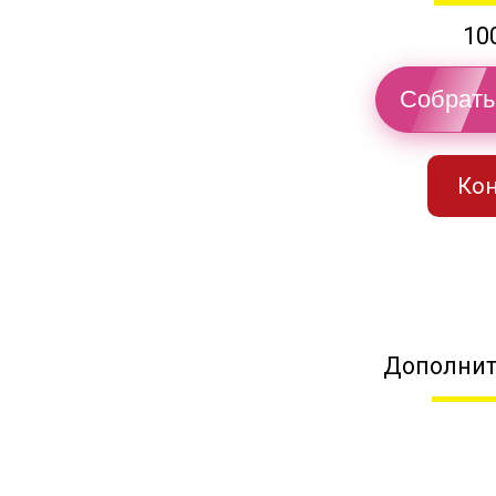
10
Собрать
Кон
Дополнит