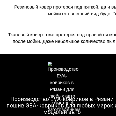
Резиновый ковер протерся под пяткой, да и 
мойки его внешний вид будет 
Тканевый ковер тоже протерся под правой пятко
после мойки. Даже небольшое количество пыли
Производство EVA-ковриков в Рязани
пошив ЭВА-ковриков для любых марок 
моделей авто