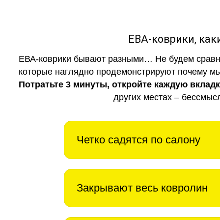
ЕВА-коврики, к
ЕВА-коврики бывают разными… Не будем сравни
которые наглядно продемонстрируют почему мы 
Потратьте 3 минуты, откройте каждую вклад
других местах – бессмыс
Четко садятся по салону
Закрывают весь ковролин