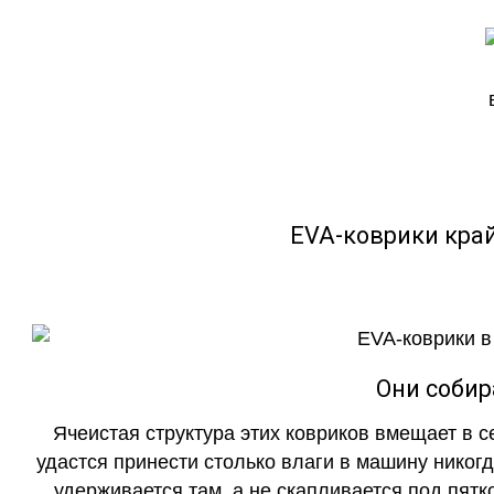
EVA-коврики кра
Они собир
Ячеистая структура этих ковриков вмещает в с
удастся принести столько влаги в машину никогд
удерживается там, а не скапливается под пятко