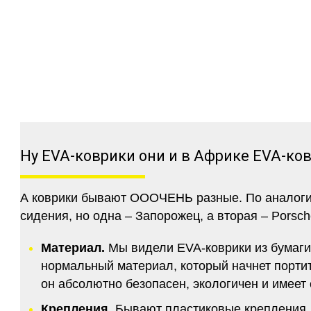
Ну EVA-коврики они и в Африке EVA-ко
А коврики бывают ОООЧЕНЬ разные. По аналогии 
сидения, но одна – Запорожец, а вторая – Porsch
Материал.
Мы видели EVA-коврики из бумаги.
нормальный материал, который начнет портитс
он абсолютно безопасен, экологичен и имее
Крепления.
Бывают пластиковые крепления, 