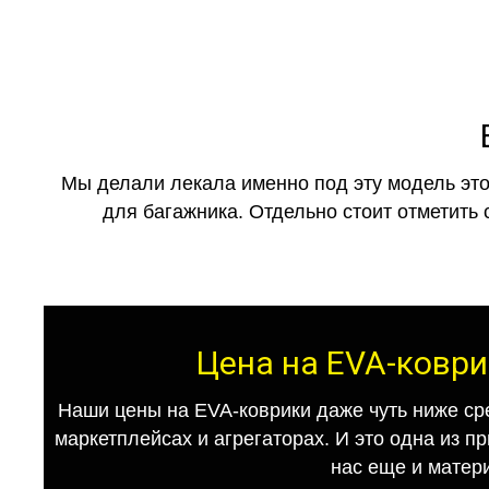
Мы делали лекала именно под эту модель это
для багажника. Отдельно стоит отметить 
Цена на EVA-коври
Наши цены на EVA-коврики даже чуть ниже ср
маркетплейсах и агрегаторах. И это одна из п
нас еще и матер