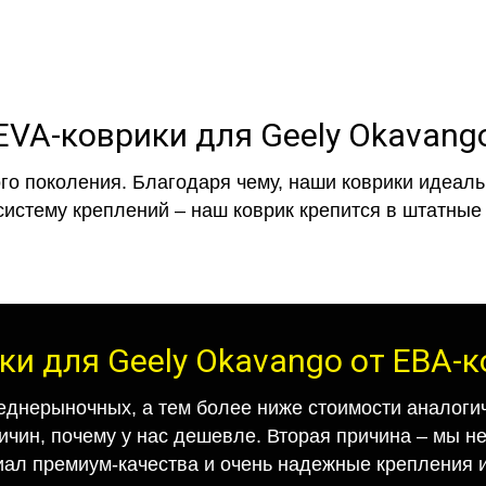
EVA-коврики для Geely Okavang
го поколения. Благодаря чему, наши коврики идеальн
систему креплений – наш коврик крепится в штатные 
ки для Geely Okavango от ЕВА-
еднерыночных, а тем более ниже стоимости аналогич
ричин, почему у нас дешевле. Вторая причина – мы н
иал премиум-качества и очень надежные крепления и