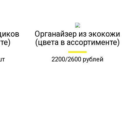
диков
Органайзер из экокожи
те)
(цвета в ассортименте)
шт
2200/2600 рублей