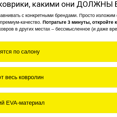
коврики, какими они ДОЛЖНЫ
авнивать с конкретными брендами. Просто изложим 
 премиум-качество.
Потратьте 3 минуты, откройте 
ковров в других местах – бессмысленное (и даже вре
ятся по салону
т весь ковролин
ий EVA-материал