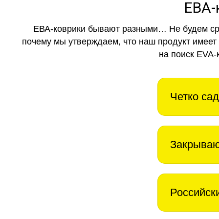
ЕВА-
ЕВА-коврики бывают разными… Не будем ср
почему мы утверждаем, что наш продукт имеет
на поиск EVA-
Четко сад
Закрываю
Российск