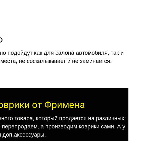
o
о подойдут как для салона автомобиля, так и
места, не соскальзывает и не заминается.
коврики от Фримена
ного товара, который продается на различных
е перепродаем, а производим коврики сами. А у
 доп.аксессуары.