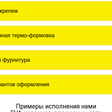
крепеж
нная термо-формовка
 фурнитура
иантов оформления
Примеры исполнения нами