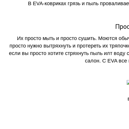
В EVA-ковриках грязь и пыль проваливает
Прос
Их просто мыть и просто сушить. Моются обы
просто нужно вытряхнуть и протереть их тряпочк
если вы просто хотите стряхнуть пыль илт воду с
салон. С EVA все