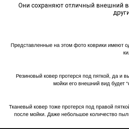
Они сохраняют отличный внешний в
друг
Представленные на этом фото коврики имеют о
ки
Резиновый ковер протерся под пяткой, да и 
мойки его внешний вид будет 
Тканевый ковер тоже протерся под правой пятко
после мойки. Даже небольшое количество пыли