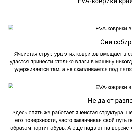
EVA-коврики кра
Они собир
Ячеистая структура этих ковриков вмещает в с
удастся принести столько влаги в машину никогд
удерживается там, а не скапливается под пятко
Не дают разле
Здесь опять же работает ячеистая структура. 
его поверхности, часто заканчивая свой путь 
образом портит обувь. А еще падают на ворсист