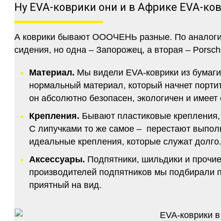
Ну EVA-коврики они и в Африке EVA-ко
А коврики бывают ОООЧЕНЬ разные. По аналогии 
сидения, но одна – Запорожец, а вторая – Porsch
Материал.
Мы видели EVA-коврики из бумаги.
нормальный материал, который начнет портитс
он абсолютно безопасен, экологичен и имее
Крепления.
Бывают пластиковые крепления, 
С липучками то же самое – перестают выполн
идеальные крепления, которые служат долго.
Аксессуары.
Подпятники, шильдики и прочие
производителей подпятников мы подбирали по
приятный на вид.