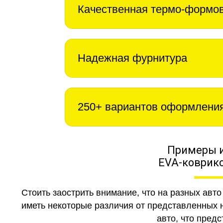
Качественная термо-формо
Надежная фурнитура
250+ вариантов оформлени
Примеры 
EVA-коврико
Стоить заострить внимание, что на разных авт
иметь некоторые различия от представленных н
авто, что предс