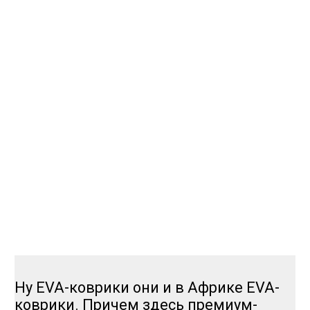
Ну EVA-коврики они и в Африке EVA-
коврики. Причем здесь премиум-