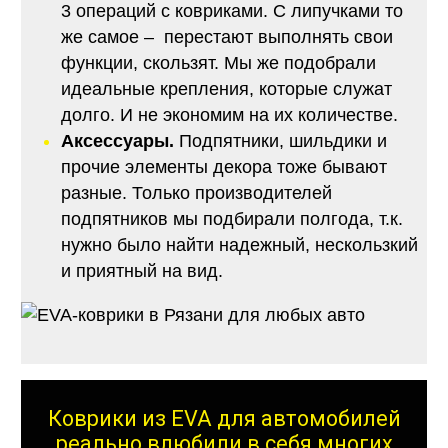
3 операций с ковриками. С липучками то
же самое – перестают выполнять свои
функции, скользят. Мы же подобрали
идеальные крепления, которые служат
долго. И не экономим на их количестве.
Аксессуары.
Подпятники, шильдики и
прочие элементы декора тоже бывают
разные. Только производителей
подпятников мы подбирали полгода, т.к.
нужно было найти надежный, нескользкий
и приятный на вид.
Коврики из EVA для автомобилей
реально влюбили в себя многих