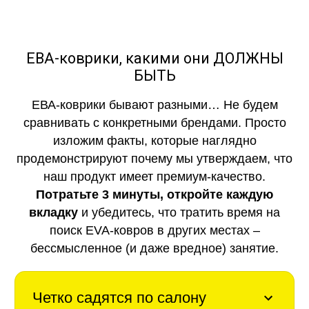
ЕВА-коврики, какими они ДОЛЖНЫ
БЫТЬ
ЕВА-коврики бывают разными… Не будем
сравнивать с конкретными брендами. Просто
изложим факты, которые наглядно
продемонстрируют почему мы утверждаем, что
наш продукт имеет премиум-качество.
Потратьте 3 минуты, откройте каждую
вкладку
и убедитесь, что тратить время на
поиск EVA-ковров в других местах –
бессмысленное (и даже вредное) занятие.
Четко садятся по салону