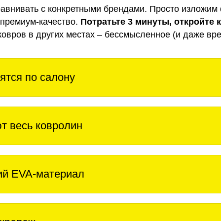
авнивать с конкретными брендами. Просто изложим 
 премиум-качество.
Потратьте 3 минуты, откройте 
ковров в других местах – бессмысленное (и даже вре
ятся по салону
т весь ковролин
ий EVA-материал