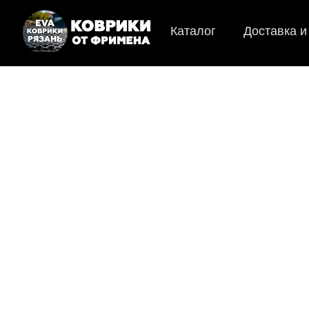
Каталог
Доставка и
E
Мы
как в ис