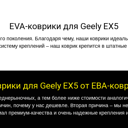
EVA-коврики для Geely EX5
го поколения. Благодаря чему, наши коврики идеальн
систему креплений – наш коврик крепится в штатные 
врики для Geely EX5 от ЕВА-ков
еднерыночных, а тем более ниже стоимости аналогич
ричин, почему у нас дешевле. Вторая причина – мы н
иал премиум-качества и очень надежные крепления и