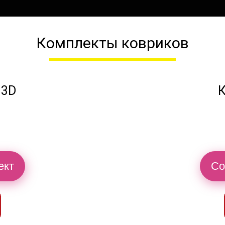
Комплекты ковриков
 3D
К
ект
Со