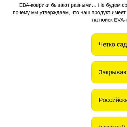
ЕВА-коврики бывают разными… Не будем ср
почему мы утверждаем, что наш продукт имеет
на поиск EVA-
Четко сад
Закрываю
Российск