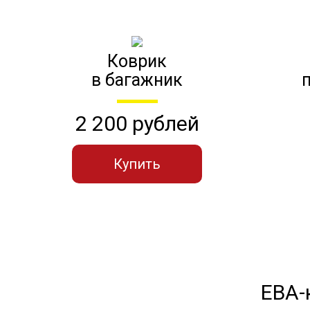
Коврик
в багажник
2 200 рублей
Купить
ЕВА-