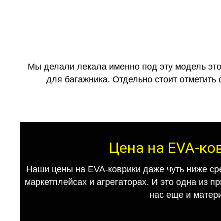
Мы делали лекала именно под эту модель это
для багажника. Отдельно стоит отметить 
Цена на EVA-ко
Наши цены на EVA-коврики даже чуть ниже ср
маркетплейсах и агрегаторах. И это одна из п
нас еще и матер