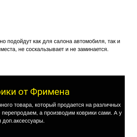
о подойдут как для салона автомобиля, так и
места, не соскальзывает и не заминается.
рики от Фримена
ного товара, который продается на различных
е перепродаем, а производим коврики сами. А у
 доп.аксессуары.