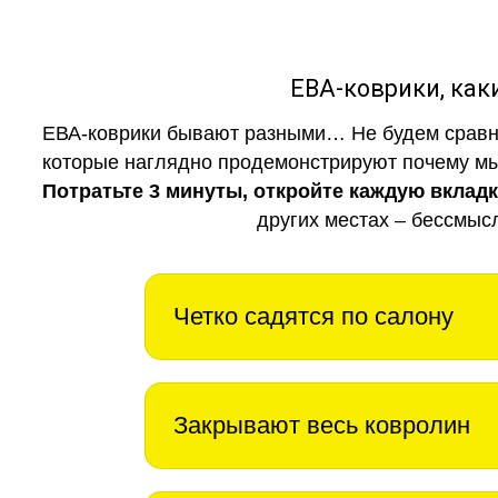
ЕВА-коврики, к
ЕВА-коврики бывают разными… Не будем сравни
которые наглядно продемонстрируют почему мы 
Потратьте 3 минуты, откройте каждую вклад
других местах – бессмыс
Четко садятся по салону
Закрывают весь ковролин