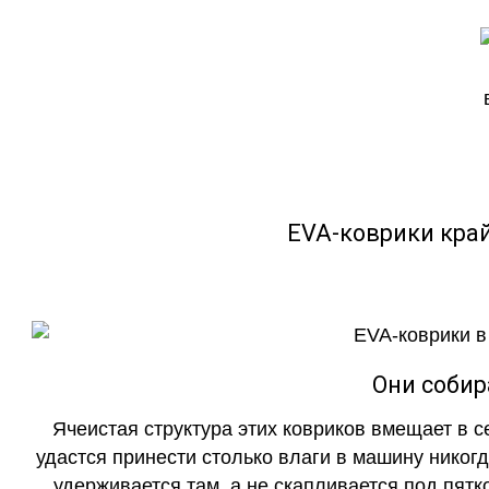
EVA-коврики кра
Они собир
Ячеистая структура этих ковриков вмещает в с
удастся принести столько влаги в машину никогд
удерживается там, а не скапливается под пятко