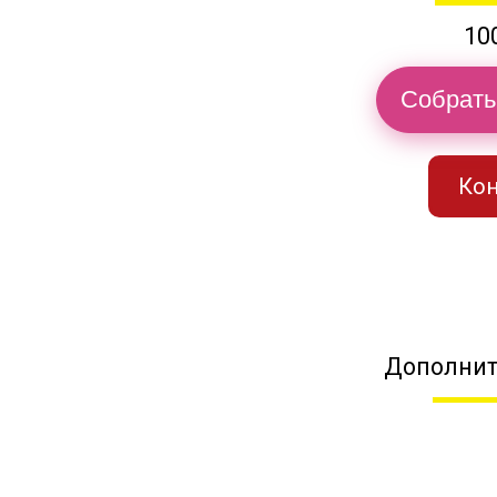
10
Собрать
Кон
Дополнит