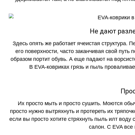
Не дают разле
Здесь опять же работает ячеистая структура. 
его поверхности, часто заканчивая свой путь 
образом портит обувь. А еще падают на ворсист
В EVA-ковриках грязь и пыль проваливает
Прос
Их просто мыть и просто сушить. Моются обы
просто нужно вытряхнуть и протереть их тряпочк
если вы просто хотите стряхнуть пыль илт воду с
салон. С EVA все