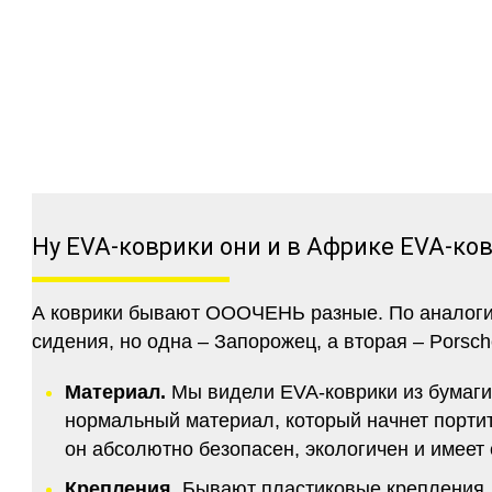
Ну EVA-коврики они и в Африке EVA-ко
А коврики бывают ОООЧЕНЬ разные. По аналогии 
сидения, но одна – Запорожец, а вторая – Porsch
Материал.
Мы видели EVA-коврики из бумаги.
нормальный материал, который начнет портитс
он абсолютно безопасен, экологичен и имее
Крепления.
Бывают пластиковые крепления, 