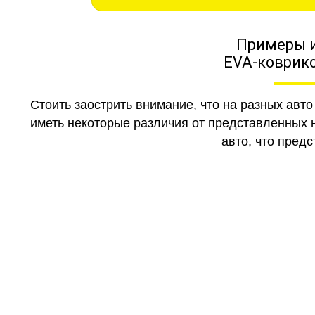
Примеры 
EVA-коврико
Стоить заострить внимание, что на разных авт
иметь некоторые различия от представленных н
авто, что предс