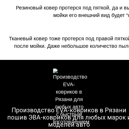
Резиновый ковер протерся под пяткой, да и 
мойки его внешний вид будет 
Тканевый ковер тоже протерся под правой пятко
после мойки. Даже небольшое количество пыли
Производство EVA-ковриков в Рязани
пошив ЭВА-ковриков для любых марок 
моделей авто