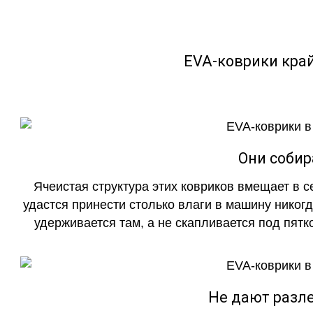
EVA-коврики кра
Они собир
Ячеистая структура этих ковриков вмещает в с
удастся принести столько влаги в машину никогд
удерживается там, а не скапливается под пятко
Не дают разле