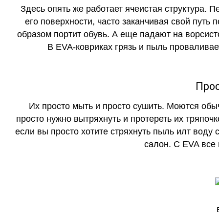
Здесь опять же работает ячеистая структура. 
его поверхности, часто заканчивая свой путь 
образом портит обувь. А еще падают на ворсист
В EVA-ковриках грязь и пыль проваливает
Прос
Их просто мыть и просто сушить. Моются обы
просто нужно вытряхнуть и протереть их тряпочк
если вы просто хотите стряхнуть пыль илт воду с
салон. С EVA все