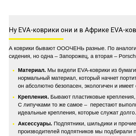
Ну EVA-коврики они и в Африке EVA-ко
А коврики бывают ОООЧЕНЬ разные. По аналогии 
сидения, но одна – Запорожец, а вторая – Porsch
Материал.
Мы видели EVA-коврики из бумаги.
нормальный материал, который начнет портитс
он абсолютно безопасен, экологичен и имее
Крепления.
Бывают пластиковые крепления, 
С липучками то же самое – перестают выполн
идеальные крепления, которые служат долго.
Аксессуары.
Подпятники, шильдики и прочие
производителей подпятников мы подбирали по