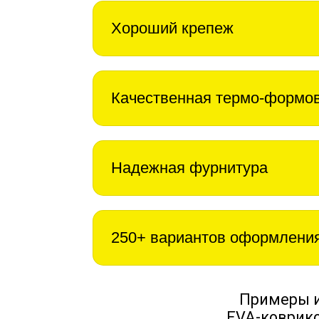
Хороший крепеж
Качественная термо-формо
Надежная фурнитура
250+ вариантов оформлени
Примеры 
EVA-коврико