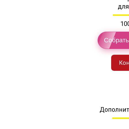
для
10
Собрать
Кон
Дополнит