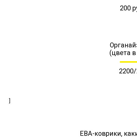
200 р
Органай
(цвета в
2200/
]
ЕВА-коврики, к