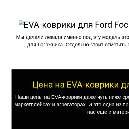
Мы делали лекала именно под эту модель это
для багажника. Отдельно стоит отметить 
Цена на EVA-коврики дл
Наши цены на EVA-коврики даже чуть ниже ср
маркетплейсах и агрегаторах. И это одна из п
нас еще и матер