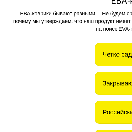
ЕВА-
ЕВА-коврики бывают разными… Не будем ср
почему мы утверждаем, что наш продукт имеет
на поиск EVA-
Четко сад
Закрываю
Российск