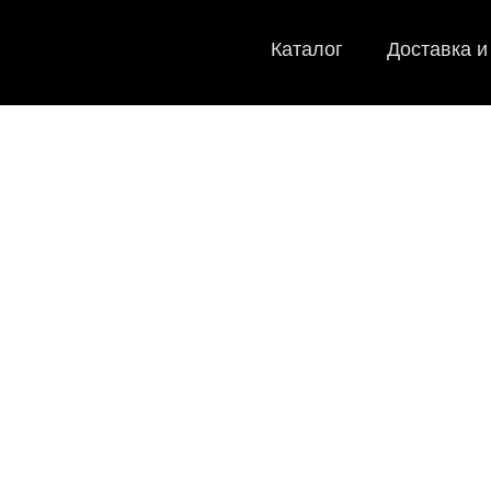
Каталог
Доставка и
EVA-ковр
Мы
как в ис