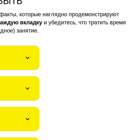
 БЫТЬ
факты, которые наглядно продемонстрируют
каждую вкладку
и убедитесь, что тратить время
дное) занятие.