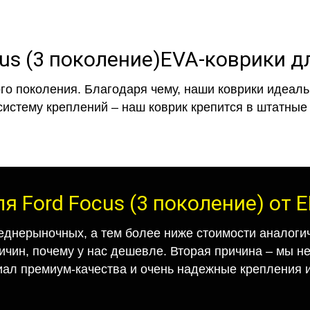
EVA-коврики дл
го поколения. Благодаря чему, наши коврики идеальн
систему креплений – наш коврик крепится в штатные 
я Ford Focus (3 поколение) от
еднерыночных, а тем более ниже стоимости аналогич
ричин, почему у нас дешевле. Вторая причина – мы н
иал премиум-качества и очень надежные крепления и