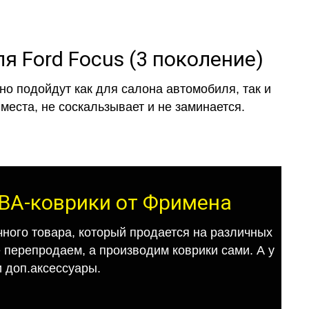
я Ford Focus (3 поколение)
о подойдут как для салона автомобиля, так и
места, не соскальзывает и не заминается.
 ЕВА-коврики от Фримена
ного товара, который продается на различных
е перепродаем, а производим коврики сами. А у
 доп.аксессуары.