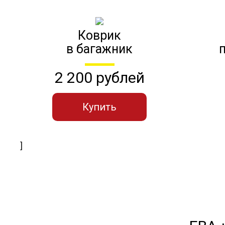
Коврик
в багажник
2 200 рублей
Купить
]