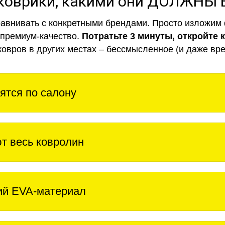
коврики, какими они ДОЛЖНЫ
авнивать с конкретными брендами. Просто изложим 
 премиум-качество.
Потратьте 3 минуты, откройте 
ковров в других местах – бессмысленное (и даже вре
ятся по салону
т весь ковролин
ий EVA-материал