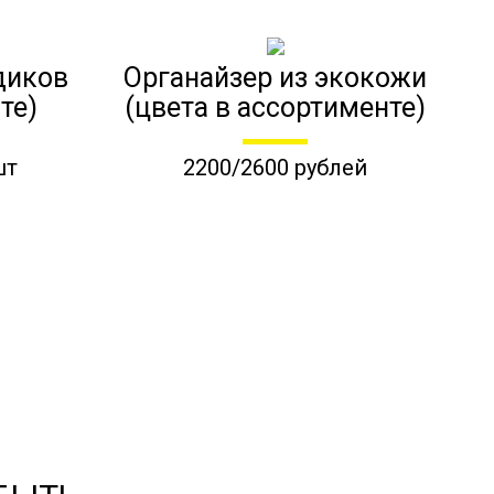
диков
Органайзер из экокожи
те)
(цвета в ассортименте)
шт
2200/2600 рублей