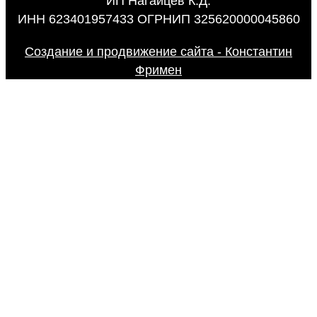
ИП Нагайцев К.Д.
ИНН 623401957433 ОГРНИП 325620000045860
Создание и продвижение сайта - Константин
Фримен