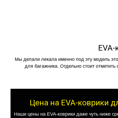
EVA-к
Мы делали лекала именно под эту модель это
для багажника. Отдельно стоит отметить 
Цена на EVA-коврики дл
Наши цены на EVA-коврики даже чуть ниже ср