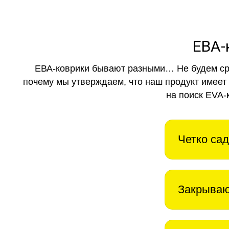
ЕВА-
ЕВА-коврики бывают разными… Не будем ср
почему мы утверждаем, что наш продукт имеет
на поиск EVA-
Четко сад
Закрываю