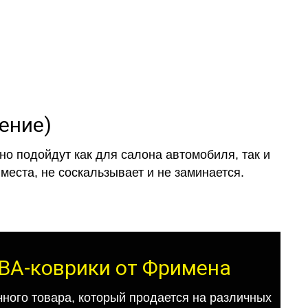
ление)
о подойдут как для салона автомобиля, так и
места, не соскальзывает и не заминается.
 ЕВА-коврики от Фримена
ного товара, который продается на различных