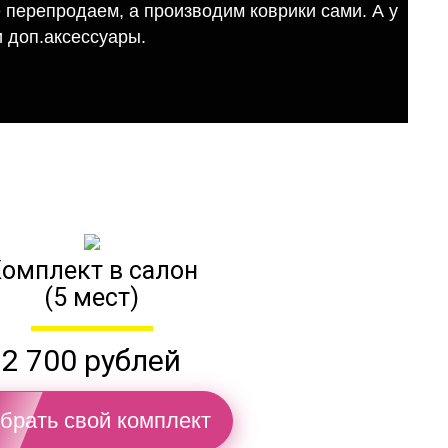
е перепродаем, а производим коврики сами. А у
 доп.аксессуары.
омплект в салон
(5 мест)
2 700 рублей
брать свой комплект