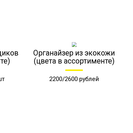
диков
Органайзер из экокожи
те)
(цвета в ассортименте)
шт
2200/2600 рублей