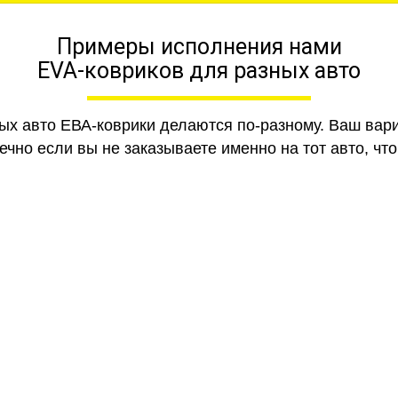
Примеры исполнения нами
EVA-ковриков для разных авто
ных авто ЕВА-коврики делаются по-разному. Ваш вар
чно если вы не заказываете именно на тот авто, что