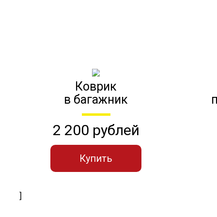
Коврик
в багажник
2 200 рублей
Купить
]