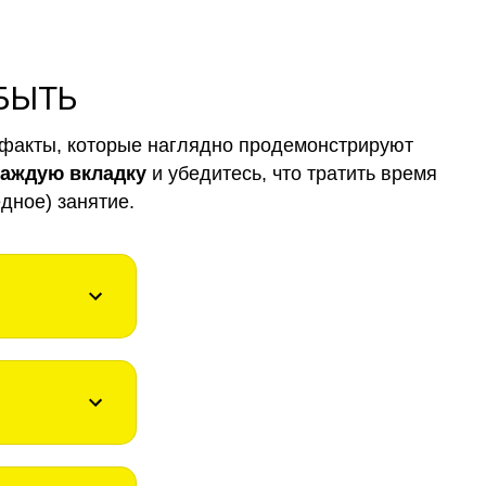
 БЫТЬ
факты, которые наглядно продемонстрируют
каждую вкладку
и убедитесь, что тратить время
дное) занятие.