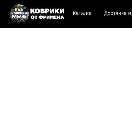
Каталог
Доставка и
EVA-ковр
Мы
как в ис