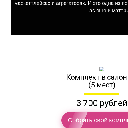
маркетплейсах и агрегаторах. И это одна из п
нас еще и матер
Комплект в салон
(5 мест)
3 700 рублей
Собрать свой компл