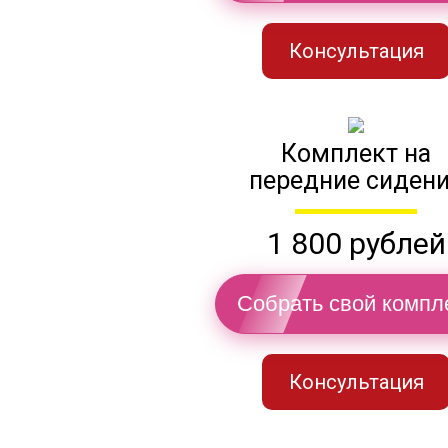
Консультация
Комплект на
передние сиден
1 800 рублей
Собрать свой компл
Консультация