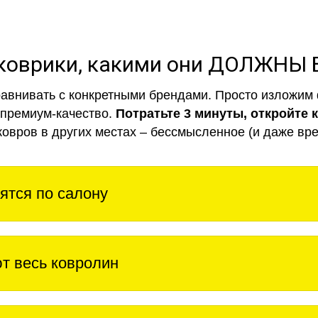
коврики, какими они ДОЛЖНЫ
авнивать с конкретными брендами. Просто изложим 
 премиум-качество.
Потратьте 3 минуты, откройте 
ковров в других местах – бессмысленное (и даже вре
ятся по салону
т весь ковролин