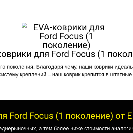
оврики для Ford Focus (1 поко
го поколения. Благодаря чему, наши коврики идеальн
систему креплений – наш коврик крепится в штатные 
я Ford Focus (1 поколение) от
еднерыночных, а тем более ниже стоимости аналогич