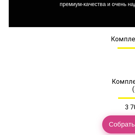
премиум-качества и очень на
Компле
Компле
3 7
Собрать