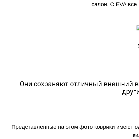
салон. С EVA все
Они сохраняют отличный внешний в
друг
Представленные на этом фото коврики имеют о
ки