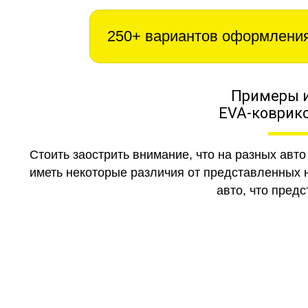
250+ вариантов оформлени
Примеры 
EVA-коврико
Стоить заострить внимание, что на разных авт
иметь некоторые различия от представленных н
авто, что предс