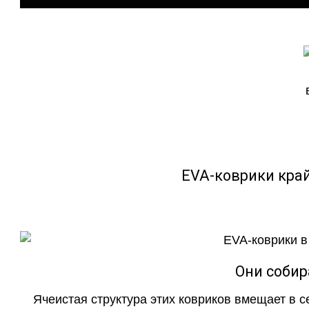
EVA-коврики кра
Они собир
Ячеистая структура этих ковриков вмещает в с