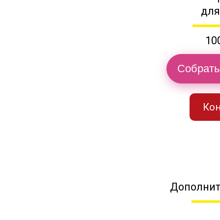
для
10
Собрать
Кон
Дополнит