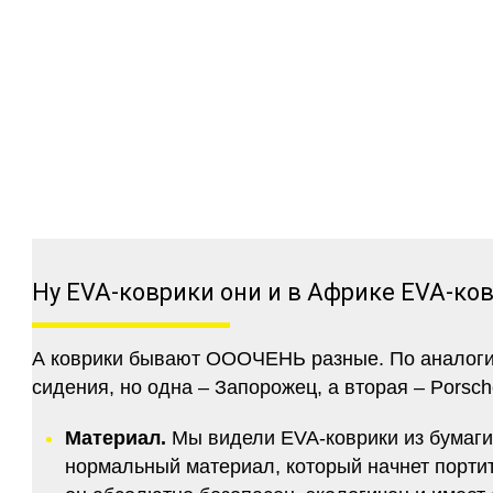
Ну EVA-коврики они и в Африке EVA-ко
А коврики бывают ОООЧЕНЬ разные. По аналогии 
сидения, но одна – Запорожец, а вторая – Porsch
Материал.
Мы видели EVA-коврики из бумаги.
нормальный материал, который начнет портитс