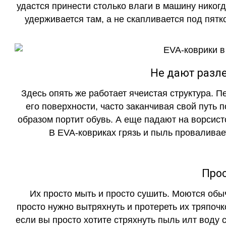
удастся принести столько влаги в машину никогд
удерживается там, а не скапливается под пятко
Не дают разле
Здесь опять же работает ячеистая структура. 
его поверхности, часто заканчивая свой путь 
образом портит обувь. А еще падают на ворсист
В EVA-ковриках грязь и пыль проваливает
Прос
Их просто мыть и просто сушить. Моются обы
просто нужно вытряхнуть и протереть их тряпочк
если вы просто хотите стряхнуть пыль илт воду с