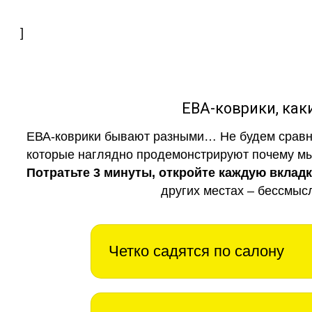
]
ЕВА-коврики, к
ЕВА-коврики бывают разными… Не будем сравни
которые наглядно продемонстрируют почему мы 
Потратьте 3 минуты, откройте каждую вклад
других местах – бессмыс
Четко садятся по салону