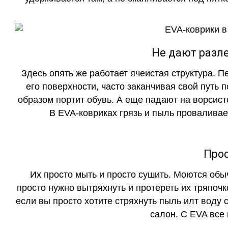
Не дают разле
Здесь опять же работает ячеистая структура. 
его поверхности, часто заканчивая свой путь 
образом портит обувь. А еще падают на ворсист
В EVA-ковриках грязь и пыль проваливает
Прос
Их просто мыть и просто сушить. Моются обы
просто нужно вытряхнуть и протереть их тряпочк
если вы просто хотите стряхнуть пыль илт воду с
салон. С EVA все