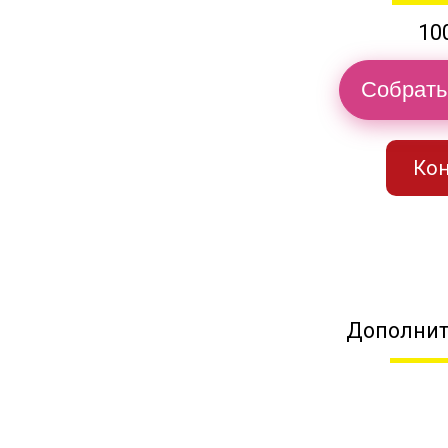
10
Собрать
Кон
Дополнит