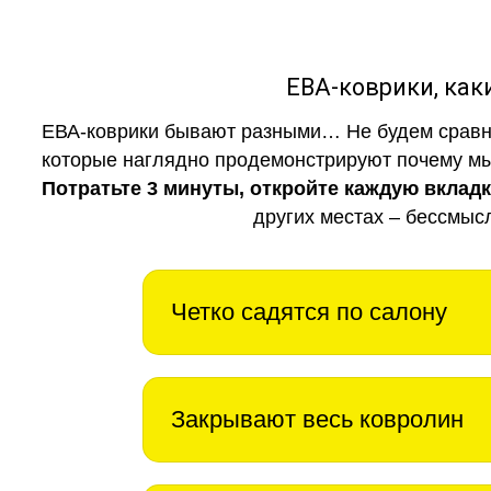
ЕВА-коврики, к
ЕВА-коврики бывают разными… Не будем сравни
которые наглядно продемонстрируют почему мы 
Потратьте 3 минуты, откройте каждую вклад
других местах – бессмыс
Четко садятся по салону
Закрывают весь ковролин