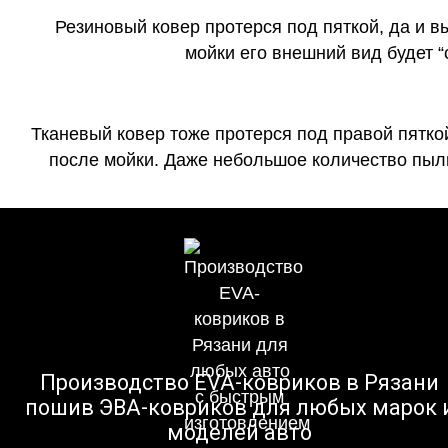
Резиновый ковер протерся под пяткой, да и 
мойки его внешний вид будет 
Тканевый ковер тоже протерся под правой пятко
после мойки. Даже небольшое количество пыли
Производство EVA-ковриков в Рязани
пошив ЭВА-ковриков для любых марок 
моделей авто