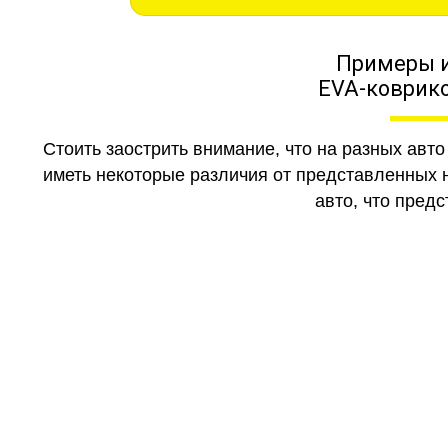
Примеры 
EVA-коврико
Стоить заострить внимание, что на разных авт
иметь некоторые различия от представленных н
авто, что предс