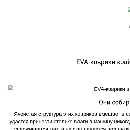
EVA-коврики кра
Они собир
Ячеистая структура этих ковриков вмещает в с
удастся принести столько влаги в машину никогд
удерживается там, а не скапливается под пятко