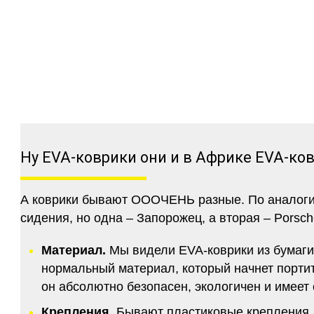
Ну EVA-коврики они и в Африке EVA-ко
А коврики бывают ОООЧЕНЬ разные. По аналогии 
сидения, но одна – Запорожец, а вторая – Porsch
Материал.
Мы видели EVA-коврики из бумаги.
нормальный материал, который начнет портитс
он абсолютно безопасен, экологичен и имее
Крепления.
Бывают пластиковые крепления, 