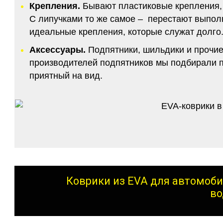
Крепления.
Бывают пластиковые крепления, 
С липучками то же самое – перестают выполн
идеальные крепления, которые служат долго.
Аксессуары.
Подпятники, шильдики и прочие
производителей подпятников мы подбирали по
приятный на вид.
Коврики из EVA для автомоби
во