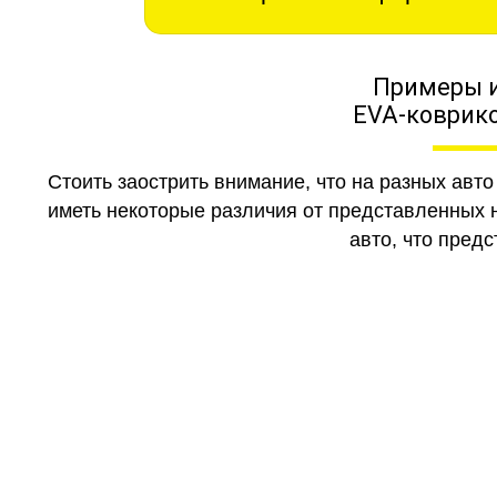
Примеры 
EVA-коврико
Стоить заострить внимание, что на разных авт
иметь некоторые различия от представленных н
авто, что предс