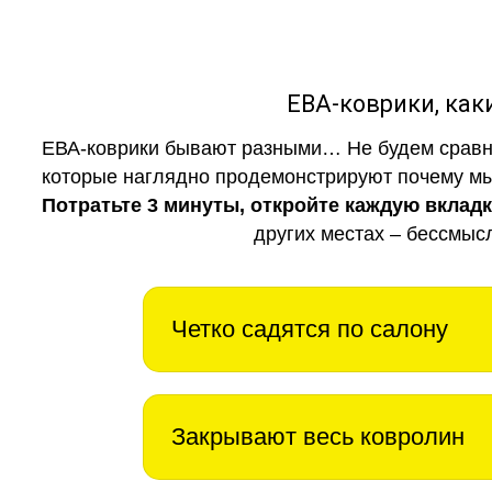
ЕВА-коврики, к
ЕВА-коврики бывают разными… Не будем сравни
которые наглядно продемонстрируют почему мы 
Потратьте 3 минуты, откройте каждую вклад
других местах – бессмыс
Четко садятся по салону
Закрывают весь ковролин