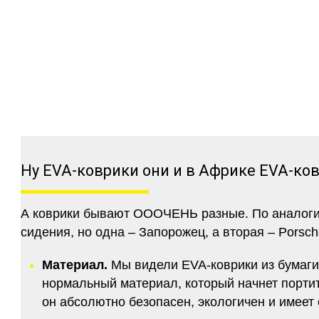
Ну EVA-коврики они и в Африке EVA-ко
А коврики бывают ОООЧЕНЬ разные. По аналогии 
сидения, но одна – Запорожец, а вторая – Porsch
Материал.
Мы видели EVA-коврики из бумаги.
нормальный материал, который начнет портитс
он абсолютно безопасен, экологичен и имее