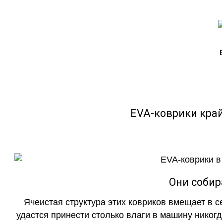
EVA-коврики кра
Они собир
Ячеистая структура этих ковриков вмещает в с
удастся принести столько влаги в машину никогд