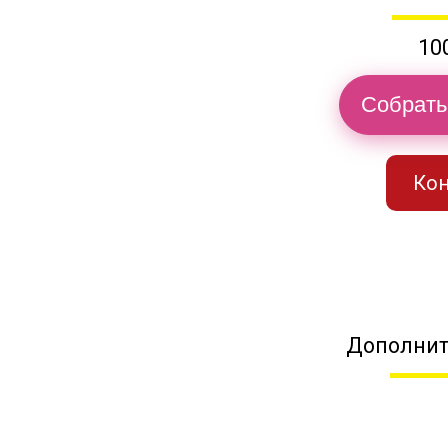
10
Собрать
Кон
Дополнит