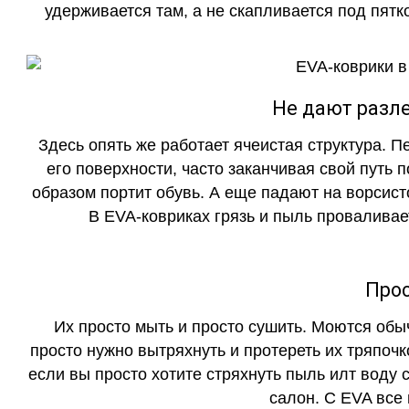
удерживается там, а не скапливается под пятко
Не дают разле
Здесь опять же работает ячеистая структура. 
его поверхности, часто заканчивая свой путь 
образом портит обувь. А еще падают на ворсист
В EVA-ковриках грязь и пыль проваливает
Прос
Их просто мыть и просто сушить. Моются обы
просто нужно вытряхнуть и протереть их тряпочк
если вы просто хотите стряхнуть пыль илт воду с
салон. С EVA все