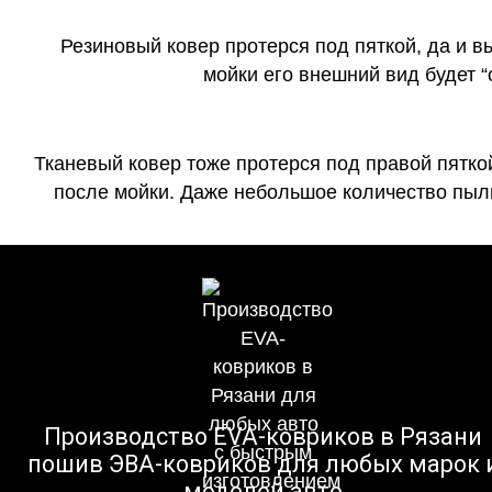
Резиновый ковер протерся под пяткой, да и 
мойки его внешний вид будет 
Тканевый ковер тоже протерся под правой пятко
после мойки. Даже небольшое количество пыли
Производство EVA-ковриков в Рязани
пошив ЭВА-ковриков для любых марок 
моделей авто