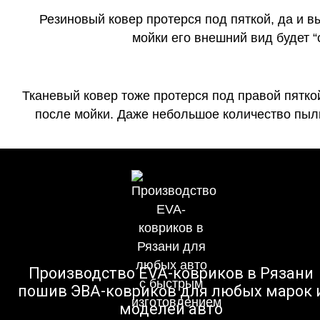
Резиновый ковер протерся под пяткой, да и 
мойки его внешний вид будет 
Тканевый ковер тоже протерся под правой пятко
после мойки. Даже небольшое количество пыли
Производство EVA-ковриков в Рязани
пошив ЭВА-ковриков для любых марок 
моделей авто