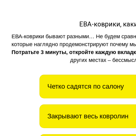
ЕВА-коврики, к
ЕВА-коврики бывают разными… Не будем сравни
которые наглядно продемонстрируют почему мы 
Потратьте 3 минуты, откройте каждую вклад
других местах – бессмыс
Четко садятся по салону
Закрывают весь ковролин