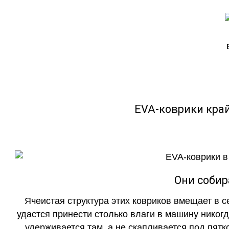
EVA-коврики кра
Они собир
Ячеистая структура этих ковриков вмещает в с
удастся принести столько влаги в машину никогд
удерживается там, а не скапливается под пятко