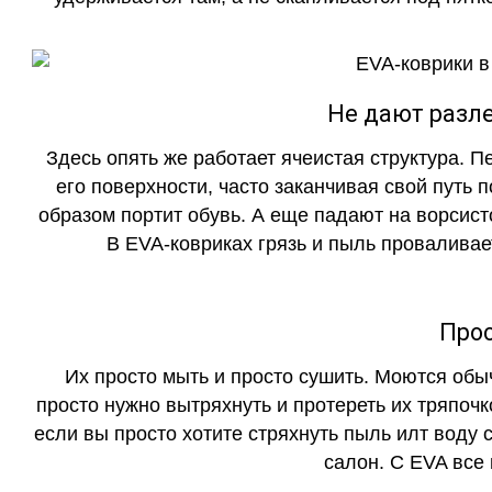
Не дают разле
Здесь опять же работает ячеистая структура. 
его поверхности, часто заканчивая свой путь 
образом портит обувь. А еще падают на ворсист
В EVA-ковриках грязь и пыль проваливает
Прос
Их просто мыть и просто сушить. Моются обы
просто нужно вытряхнуть и протереть их тряпочк
если вы просто хотите стряхнуть пыль илт воду с
салон. С EVA все