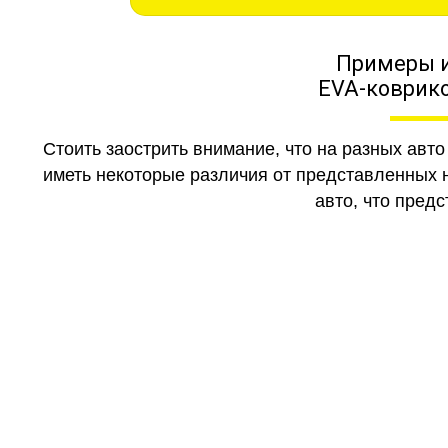
Примеры 
EVA-коврико
Стоить заострить внимание, что на разных авт
иметь некоторые различия от представленных н
авто, что предс