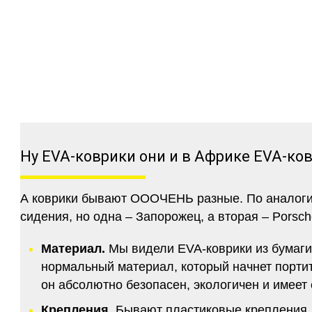
Ну EVA-коврики они и в Африке EVA-ко
А коврики бывают ОООЧЕНЬ разные. По аналогии 
сидения, но одна – Запорожец, а вторая – Porsch
Материал.
Мы видели EVA-коврики из бумаги.
нормальный материал, который начнет портитс
он абсолютно безопасен, экологичен и имее
Крепления.
Бывают пластиковые крепления, 