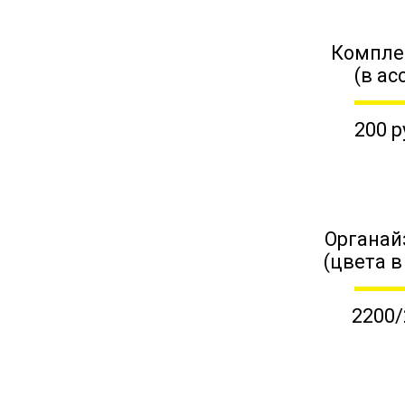
Компле
(в ас
200 р
Органай
(цвета в
2200/