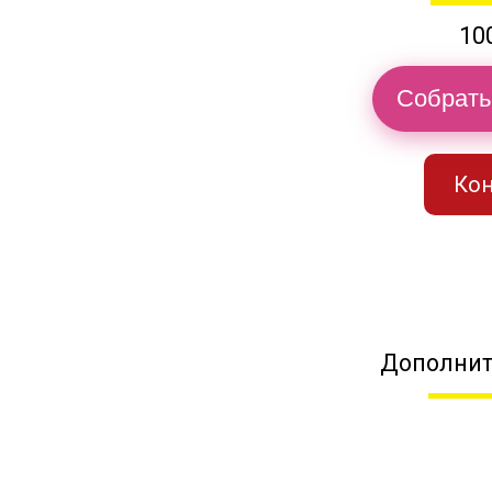
10
Собрать
Кон
Дополнит