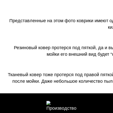
Представленные на этом фото коврики имеют о
ки
Резиновый ковер протерся под пяткой, да и 
мойки его внешний вид будет 
Тканевый ковер тоже протерся под правой пятко
после мойки. Даже небольшое количество пыли