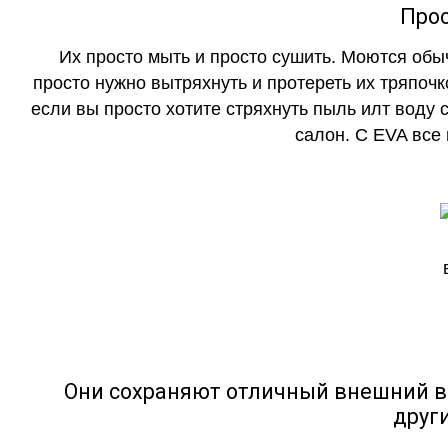
Прос
Их просто мыть и просто сушить. Моются обы
просто нужно вытряхнуть и протереть их тряпочк
если вы просто хотите стряхнуть пыль илт воду с
салон. С EVA все
Они сохраняют отличный внешний в
друг