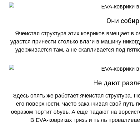
Они собир
Ячеистая структура этих ковриков вмещает в с
удастся принести столько влаги в машину никогд
удерживается там, а не скапливается под пятко
Не дают разле
Здесь опять же работает ячеистая структура. 
его поверхности, часто заканчивая свой путь 
образом портит обувь. А еще падают на ворсист
В EVA-ковриках грязь и пыль проваливает