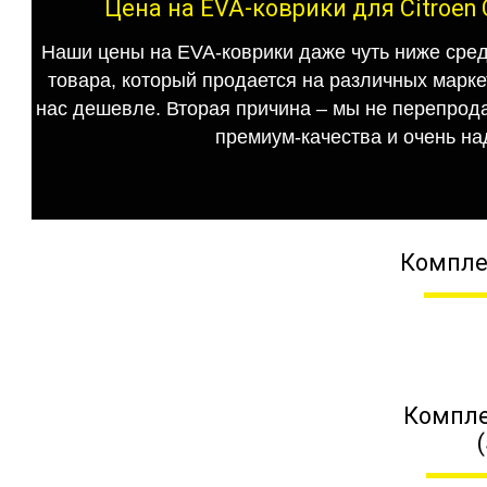
Цена на EVA-коврики для Citroen 
Наши цены на EVA-коврики даже чуть ниже сред
товара, который продается на различных маркет
нас дешевле. Вторая причина – мы не перепрода
премиум-качества и очень на
Компле
Компле