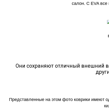
салон. С EVA все
Они сохраняют отличный внешний в
друг
Представленные на этом фото коврики имеют о
ки