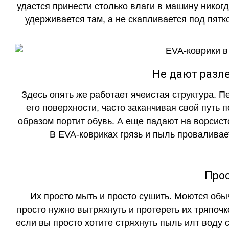
удастся принести столько влаги в машину никогд
удерживается там, а не скапливается под пятко
Не дают разле
Здесь опять же работает ячеистая структура. 
его поверхности, часто заканчивая свой путь 
образом портит обувь. А еще падают на ворсист
В EVA-ковриках грязь и пыль проваливает
Прос
Их просто мыть и просто сушить. Моются обы
просто нужно вытряхнуть и протереть их тряпочк
если вы просто хотите стряхнуть пыль илт воду с