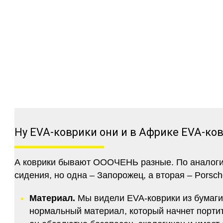
Ну EVA-коврики они и в Африке EVA-ко
А коврики бывают ОООЧЕНЬ разные. По аналогии 
сидения, но одна – Запорожец, а вторая – Porsch
Материал.
Мы видели EVA-коврики из бумаги.
нормальный материал, который начнет портитс