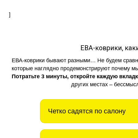
]
ЕВА-коврики, к
ЕВА-коврики бывают разными… Не будем сравни
которые наглядно продемонстрируют почему мы 
Потратьте 3 минуты, откройте каждую вклад
других местах – бессмыс
Четко садятся по салону