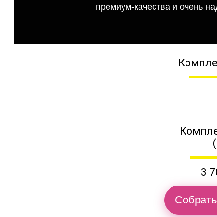
премиум-качества и очень на
Компле
Компле
3 7
Собрать