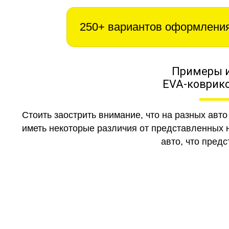
250+ вариантов оформлени
Примеры 
EVA-коврико
Стоить заострить внимание, что на разных авт
иметь некоторые различия от представленных н
авто, что предс