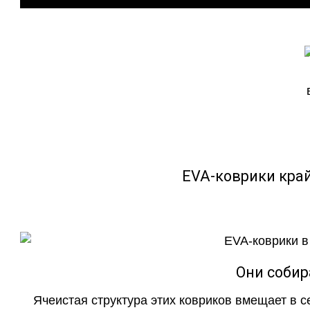
EVA-коврики кра
Они собир
Ячеистая структура этих ковриков вмещает в с