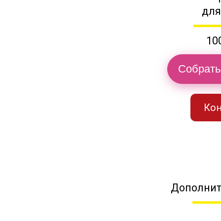
для
10
Собрать
Кон
Дополнит