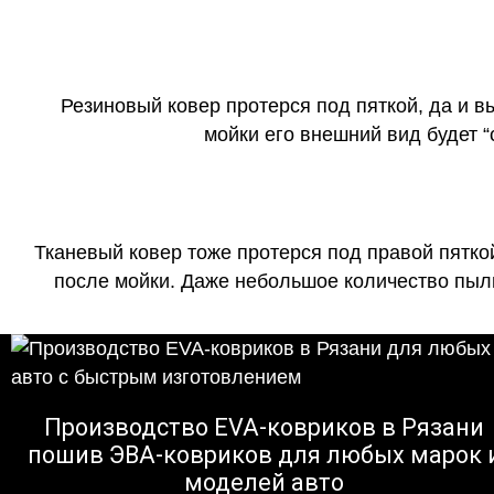
Резиновый ковер протерся под пяткой, да и 
мойки его внешний вид будет 
Тканевый ковер тоже протерся под правой пятко
после мойки. Даже небольшое количество пыли
Производство EVA-ковриков в Рязани
пошив ЭВА-ковриков для любых марок 
моделей авто