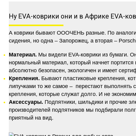
Ну EVA-коврики они и в Африке EVA-ко
А коврики бывают ОООЧЕНЬ разные. По аналогии 
сидения, но одна – Запорожец, а вторая – Porsch
Материал.
Мы видели EVA-коврики из бумаги. Они
нормальный материал, который начнет портится п
абсолютно безопасен, экологичен и имеет серт
Крепления.
Бывают пластиковые крепления, кот
липучками то же самое – перестают выполнять 
крепления, которые служат долго. И не экономим
Аксессуары.
Подпятники, шильдики и прочие эл
производителей подпятников мы подбирали полго
приятный на вид.