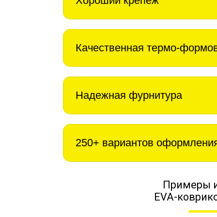
Хороший крепеж
Качественная термо-формо
Надежная фурнитура
250+ вариантов оформлени
Примеры 
EVA-коврико