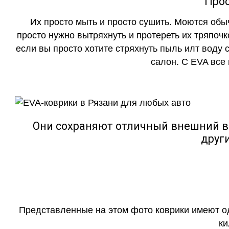
Прос
Их просто мыть и просто сушить. Моются обы
просто нужно вытряхнуть и протереть их тряпочк
если вы просто хотите стряхнуть пыль илт воду с
салон. С EVA все
Они сохраняют отличный внешний в
друг
Представленные на этом фото коврики имеют о
ки