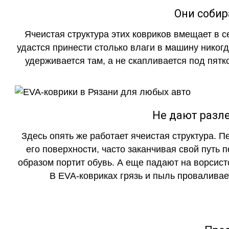
Они собир
Ячеистая структура этих ковриков вмещает в с
удастся принести столько влаги в машину никогд
удерживается там, а не скапливается под пятко
Не дают разле
Здесь опять же работает ячеистая структура. 
его поверхности, часто заканчивая свой путь 
образом портит обувь. А еще падают на ворсист
В EVA-ковриках грязь и пыль проваливает