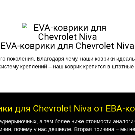
EVA-коврики для Chevrolet Niva
го поколения. Благодаря чему, наши коврики идеальн
систему креплений – наш коврик крепится в штатные 
ки для Chevrolet Niva от ЕВА-
еднерыночных, а тем более ниже стоимости аналогич
ричин, почему у нас дешевле. Вторая причина – мы н