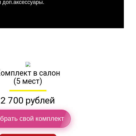
 доп.аксессуары.
омплект в салон
(5 мест)
2 700 рублей
брать свой комплект