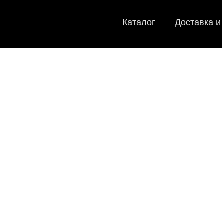
Каталог
Доставка и
EVA
Мы
как в ис