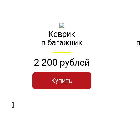
Коврик
в багажник
2 200 рублей
Купить
]