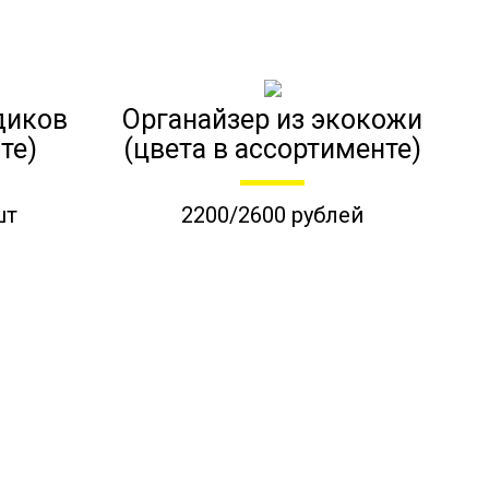
диков
Органайзер из экокожи
те)
(цвета в ассортименте)
шт
2200/2600 рублей