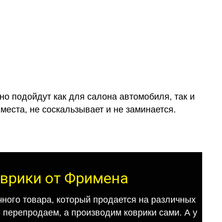
о подойдут как для салона автомобиля, так и
места, не соскальзывает и не заминается.
коврики от Фримена
ного товара, который продается на различных
е перепродаем, а производим коврики сами. А у