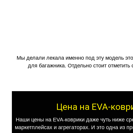
Мы делали лекала именно под эту модель это
для багажника. Отдельно стоит отметить 
Цена на EVA-коври
Наши цены на EVA-коврики даже чуть ниже ср
маркетплейсах и агрегаторах. И это одна из п