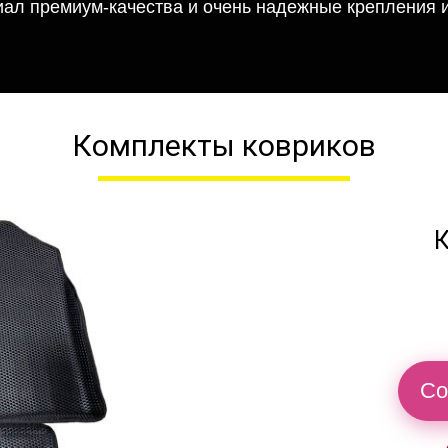
иал премиум-качества и очень надежные крепления и
Комплекты ковриков
К
Со