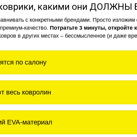
коврики, какими они ДОЛЖНЫ
авнивать с конкретными брендами. Просто изложим 
 премиум-качество.
Потратьте 3 минуты, откройте 
ковров в других местах – бессмысленное (и даже вре
ятся по салону
т весь ковролин
ий EVA-материал