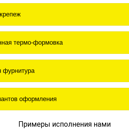
крепеж
нная термо-формовка
 фурнитура
иантов оформления
Примеры исполнения нами