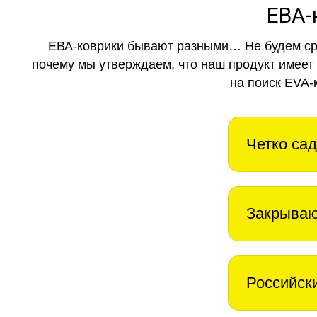
ЕВА-
ЕВА-коврики бывают разными… Не будем ср
почему мы утверждаем, что наш продукт имеет
на поиск EVA-
Четко сад
Закрываю
Российск