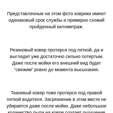
Представленные на этом фото коврики имеют
одинаковый срок службы и примерно схожий
пройденный километраж.
Резиновый ковер протерся под пяткой, да и
выглядит уже достаточно сильно потертым.
Даже после мойки его внешний вид будет
“свежим” ровно до момента высыхания.
Тканевый ковер тоже протерся под правой
пяткой водителя. Загрязнение в этом месте не
убирается даже после мойки. Даже небольшое
количество пыли на ковре создает ощущение