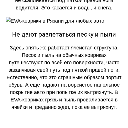
не скапливается под пяткой правой ноги
водителя. Это касается и воды, и снега.
Не дают разлетаться песку и пыли
Здесь опять же работает ячеистая структура.
Песок и пыль на обычных ковриках
путешествуют по всей его поверхности, часто
заканчивая свой путь под пяткой правой ноги.
Естественно, что это страшным образом портит
обувь. А еще падают на ворсистое напольное
покрытие авто при попытке их вытряхнуть. В
EVA-ковриках грязь и пыль проваливается в
ячейки и преданно ждет, пока ее вытряхнут.