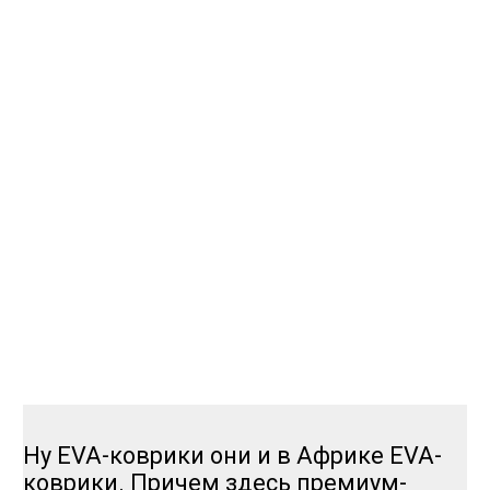
Ну EVA-коврики они и в Африке EVA-
коврики. Причем здесь премиум-