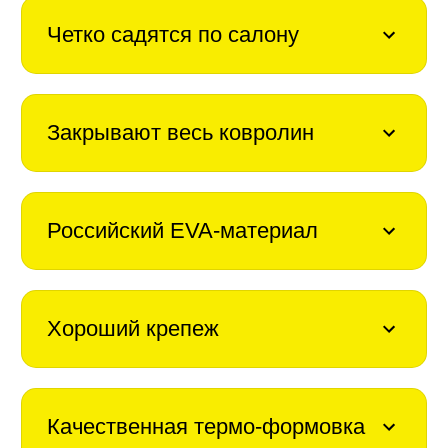
Четко садятся по салону
Закрывают весь ковролин
Российский EVA-материал
Хороший крепеж
Качественная термо-формовка