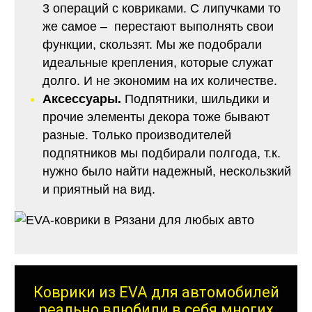
3 операций с ковриками. С липучками то
же самое – перестают выполнять свои
функции, скользят. Мы же подобрали
идеальные крепления, которые служат
долго. И не экономим на их количестве.
Аксессуары.
Подпятники, шильдики и
прочие элементы декора тоже бывают
разные. Только производителей
подпятников мы подбирали полгода, т.к.
нужно было найти надежный, нескользкий
и приятный на вид.
Коврики из EVA для автомобилей
реально влюбили в себя многих