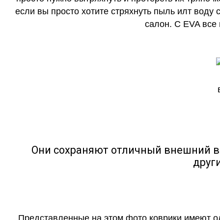
если вы просто хотите стряхнуть пыль илт воду с
салон. С EVA все
Они сохраняют отличный внешний в
друг
Представленные на этом фото коврики имеют о