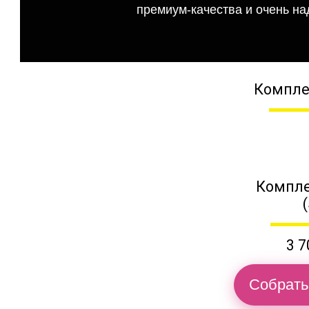
премиум-качества и очень на
Компле
Компле
3 7
Собрать