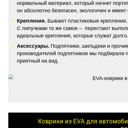
нормальный материал, который начнет портитс
он абсолютно безопасен, экологичен и имее
Крепления.
Бывают пластиковые крепления, 
С липучками то же самое – перестают выполн
идеальные крепления, которые служат долго.
Аксессуары.
Подпятники, шильдики и прочие
производителей подпятников мы подбирали по
приятный на вид.
Коврики из EVA для автомоби