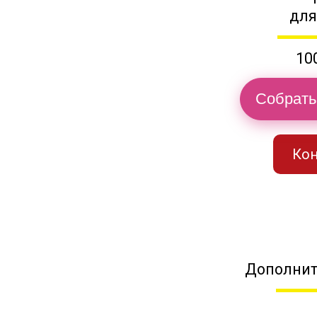
для
10
Собрать
Кон
Дополнит