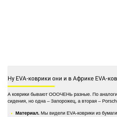
Ну EVA-коврики они и в Африке EVA-ко
А коврики бывают ОООЧЕНЬ разные. По аналогии 
сидения, но одна – Запорожец, а вторая – Porsch
Материал.
Мы видели EVA-коврики из бумаги.