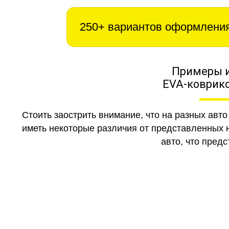
250+ вариантов оформлени
Примеры 
EVA-коврико
Стоить заострить внимание, что на разных авт
иметь некоторые различия от представленных н
авто, что предс