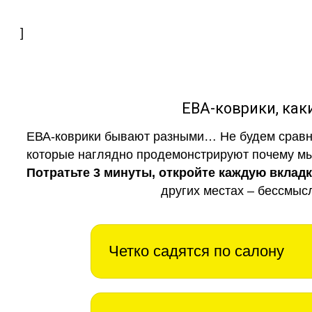
]
ЕВА-коврики, к
ЕВА-коврики бывают разными… Не будем сравни
которые наглядно продемонстрируют почему мы 
Потратьте 3 минуты, откройте каждую вклад
других местах – бессмыс
Четко садятся по салону