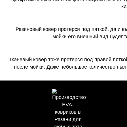
ки
Резиновый ковер протерся под пяткой, да и 
мойки его внешний вид будет 
Тканевый ковер тоже протерся под правой пятко
после мойки. Даже небольшое количество пыли