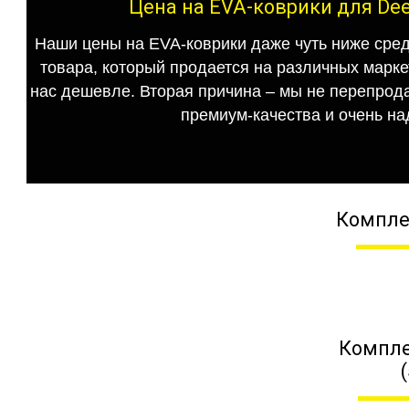
Цена на EVA-коврики для Dee
Наши цены на EVA-коврики даже чуть ниже сред
товара, который продается на различных маркет
нас дешевле. Вторая причина – мы не перепрода
премиум-качества и очень на
Компле
Компле