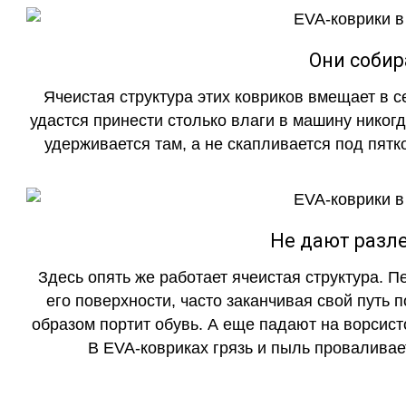
Они собир
Ячеистая структура этих ковриков вмещает в с
удастся принести столько влаги в машину никогд
удерживается там, а не скапливается под пятко
Не дают разле
Здесь опять же работает ячеистая структура. 
его поверхности, часто заканчивая свой путь 
образом портит обувь. А еще падают на ворсист
В EVA-ковриках грязь и пыль проваливает