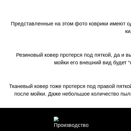
Представленные на этом фото коврики имеют о
ки
Резиновый ковер протерся под пяткой, да и 
мойки его внешний вид будет 
Тканевый ковер тоже протерся под правой пятко
после мойки. Даже небольшое количество пыли