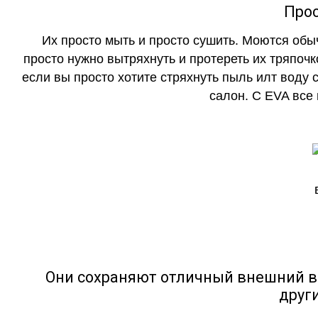
Прос
Их просто мыть и просто сушить. Моются обы
просто нужно вытряхнуть и протереть их тряпочк
если вы просто хотите стряхнуть пыль илт воду с
салон. С EVA все
Они сохраняют отличный внешний в
друг