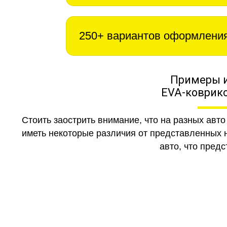
250+ вариантов оформлени
Примеры 
EVA-коврико
Стоить заострить внимание, что на разных авт
иметь некоторые различия от представленных н
авто, что предс