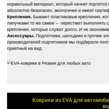
нормальный материал, который начнет портится п
абсолютно безопасен, экологичен и имеет серт
Крепления.
Бывают пластиковые крепления, кот
липучками то же самое – перестают выполнять 
крепления, которые служат долго. И не экономим
Аксессуары.
Подпятники, шильдики и прочие эл
производителей подпятников мы подбирали полго
приятный на вид.
Коврики из EVA для автомоби
во