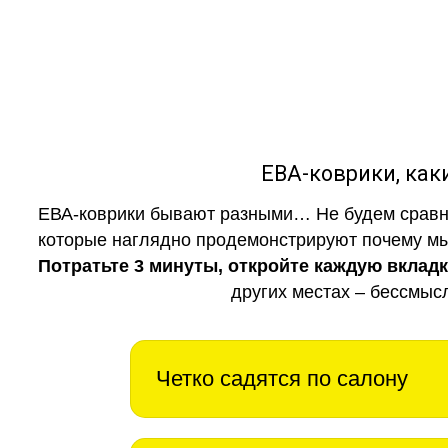
ЕВА-коврики, к
ЕВА-коврики бывают разными… Не будем сравни
которые наглядно продемонстрируют почему мы 
Потратьте 3 минуты, откройте каждую вклад
других местах – бессмыс
Четко садятся по салону