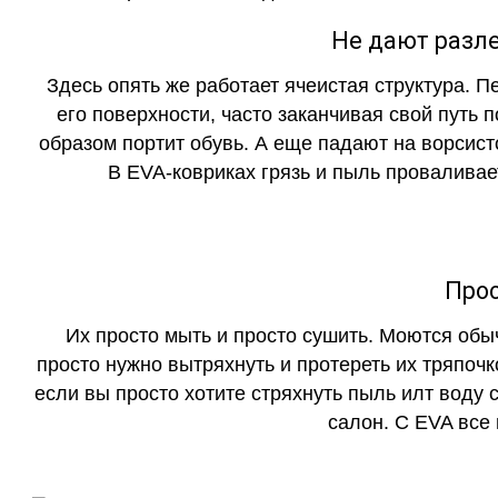
Не дают разле
Здесь опять же работает ячеистая структура. 
его поверхности, часто заканчивая свой путь 
образом портит обувь. А еще падают на ворсист
В EVA-ковриках грязь и пыль проваливает
Прос
Их просто мыть и просто сушить. Моются обы
просто нужно вытряхнуть и протереть их тряпочк
если вы просто хотите стряхнуть пыль илт воду с
салон. С EVA все