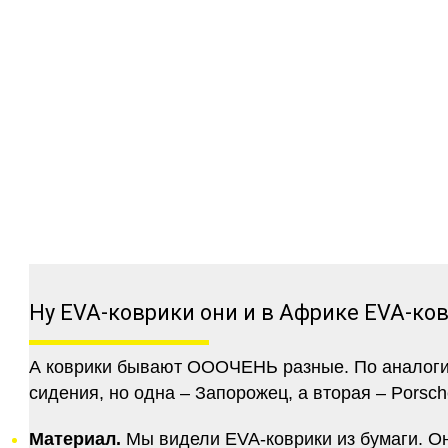
Ну EVA-коврики они и в Африке EVA-ко
А коврики бывают ОООЧЕНЬ разные. По аналогии 
сидения, но одна – Запорожец, а вторая – Porsch
Материал.
Мы видели EVA-коврики из бумаги. Они