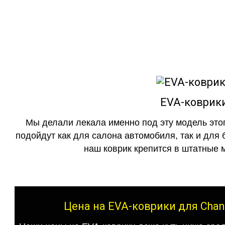
как в исполнении с бо
EVA-коврики
Мы делали лекала именно под эту модель этог
подойдут как для салона автомобиля, так и для 
наш коврик крепится в штатные м
Цена на EVA-коврики для Chan