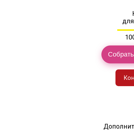
для
10
Собрать
Кон
Дополнит