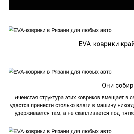
EVA-коврики кра
Они собир
Ячеистая структура этих ковриков вмещает в с
удастся принести столько влаги в машину никогд
удерживается там, а не скапливается под пятко