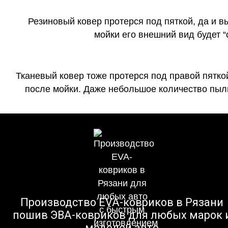
Резиновый ковер протерся под пяткой, да и 
мойки его внешний вид будет 
Тканевый ковер тоже протерся под правой пятко
после мойки. Даже небольшое количество пыли
Производство EVA-ковриков в Рязани
пошив ЭВА-ковриков для любых марок 
моделей авто