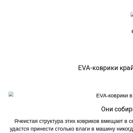
EVA-коврики кра
Они собир
Ячеистая структура этих ковриков вмещает в с
удастся принести столько влаги в машину никогд