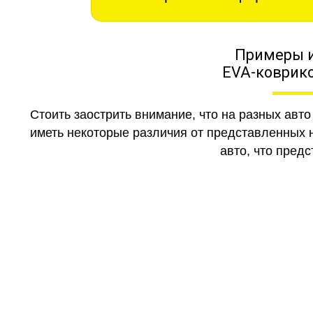
Примеры 
EVA-коврико
Стоить заострить внимание, что на разных авт
иметь некоторые различия от представленных н
авто, что предс