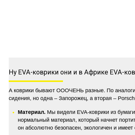
Ну EVA-коврики они и в Африке EVA-ко
А коврики бывают ОООЧЕНЬ разные. По аналогии 
сидения, но одна – Запорожец, а вторая – Porsch
Материал.
Мы видели EVA-коврики из бумаги.
нормальный материал, который начнет портитс
он абсолютно безопасен, экологичен и имее