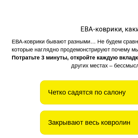
ЕВА-коврики, к
ЕВА-коврики бывают разными… Не будем сравни
которые наглядно продемонстрируют почему мы 
Потратьте 3 минуты, откройте каждую вклад
других местах – бессмыс
Четко садятся по салону
Закрывают весь ковролин