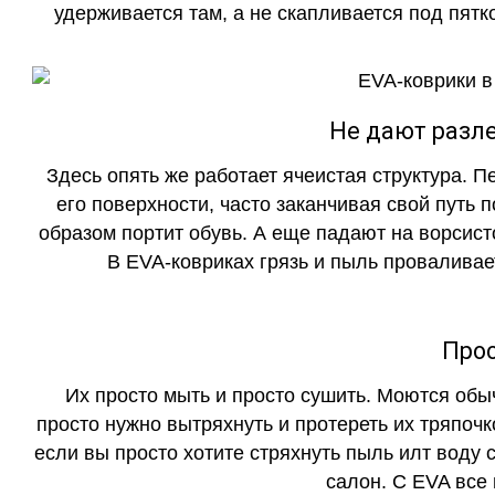
удерживается там, а не скапливается под пятко
Не дают разле
Здесь опять же работает ячеистая структура. 
его поверхности, часто заканчивая свой путь 
образом портит обувь. А еще падают на ворсист
В EVA-ковриках грязь и пыль проваливает
Прос
Их просто мыть и просто сушить. Моются обы
просто нужно вытряхнуть и протереть их тряпочк
если вы просто хотите стряхнуть пыль илт воду с
салон. С EVA все