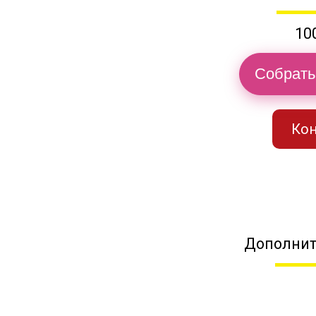
10
Собрать
Кон
Дополнит