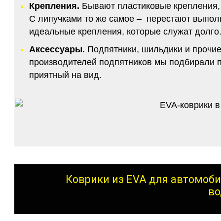
Крепления.
Бывают пластиковые крепления, 
С липучками то же самое – перестают выполн
идеальные крепления, которые служат долго.
Аксессуары.
Подпятники, шильдики и прочие
производителей подпятников мы подбирали по
приятный на вид.
Коврики из EVA для автомоби
во