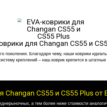
оврики для Changan CS55 и CS5
го поколения. Благодаря чему, наши коврики идеальн
систему креплений – наш коврик крепится в штатные 
я Changan CS55 и CS55 Plus от
еднерыночных, а тем более ниже стоимости аналогич