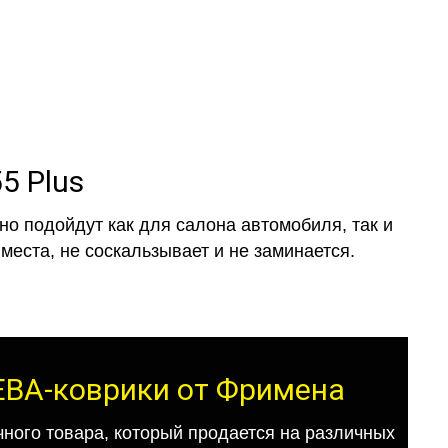
5 Plus
о подойдут как для салона автомобиля, так и
места, не соскальзывает и не заминается.
 ЕВА-коврики от Фримена
ного товара, который продается на различных