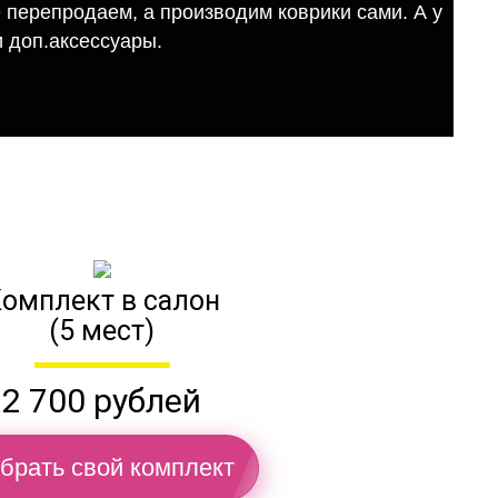
е перепродаем, а производим коврики сами. А у
 доп.аксессуары.
омплект в салон
(5 мест)
2 700 рублей
брать свой комплект