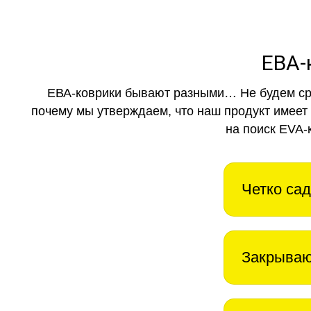
ЕВА-
ЕВА-коврики бывают разными… Не будем ср
почему мы утверждаем, что наш продукт имеет
на поиск EVA-
Четко сад
Закрываю