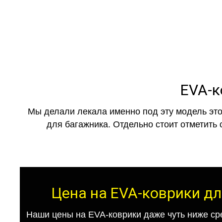
EVA-к
Мы делали лекала именно под эту модель это
для багажника. Отдельно стоит отметить 
Цена на EVA-коврики дл
Наши цены на EVA-коврики даже чуть ниже ср