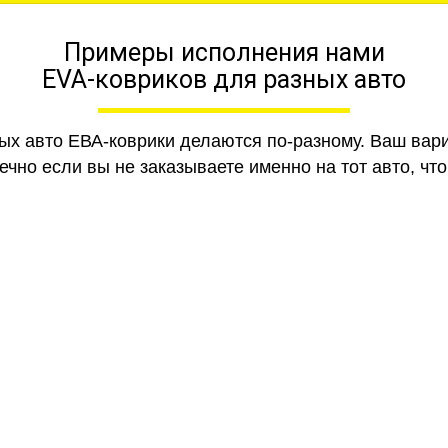
Примеры исполнения нами
EVA-ковриков для разных авто
ных авто ЕВА-коврики делаются по-разному. Ваш вар
чно если вы не заказываете именно на тот авто, что