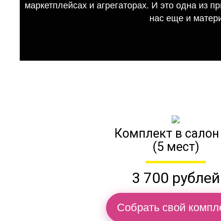
маркетплейсах и агрегаторах. И это одна из п
нас еще и матер
Комплект в салон
(5 мест)
3 700 рублей
Собрать свой компл