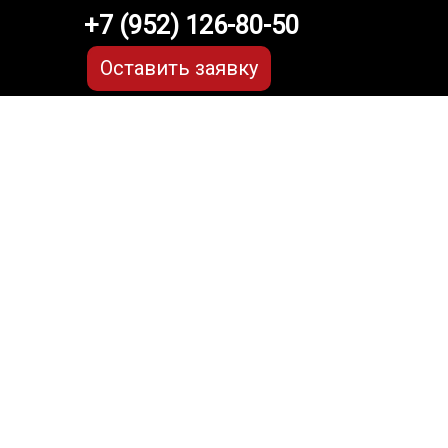
+7 (952) 126-80-50
Оставить заявку
 CS55 Plus
МЫЕ
а
и обычные