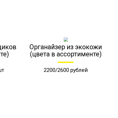
диков
Органайзер из экокожи
те)
(цвета в ассортименте)
шт
2200/2600 рублей