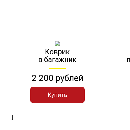
Коврик
в багажник
2 200 рублей
Купить
]