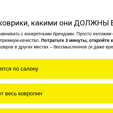
коврики, какими они ДОЛЖНЫ
авнивать с конкретными брендами. Просто изложим 
 премиум-качество.
Потратьте 3 минуты, откройте 
ковров в других местах – бессмысленное (и даже вре
ятся по салону
т весь ковролин