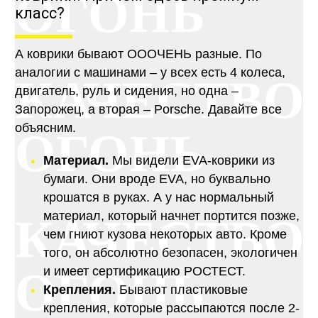
ОГОНЬ
класс?
А коврики бывают ОООЧЕНЬ разные. По
аналогии с машинами – у всех есть 4 колеса,
КАЧЕСТВО
двигатель, руль и сидения, но одна –
Запорожец, а вторая – Porsche. Давайте все
объясним.
ОГОНЬ
Материал.
Мы видели EVA-коврики из
бумаги. Они вроде EVA, но буквально
крошатся в руках. А у нас нормальный
материал, который начнет портится позже,
КАЧЕСТВО
чем гниют кузова некоторых авто. Кроме
того, он абсолютно безопасен, экологичен
ОГОНЬ
и имеет сертификацию РОСТЕСТ.
Крепления.
Бывают пластиковые
крепления, которые рассыпаются после 2-