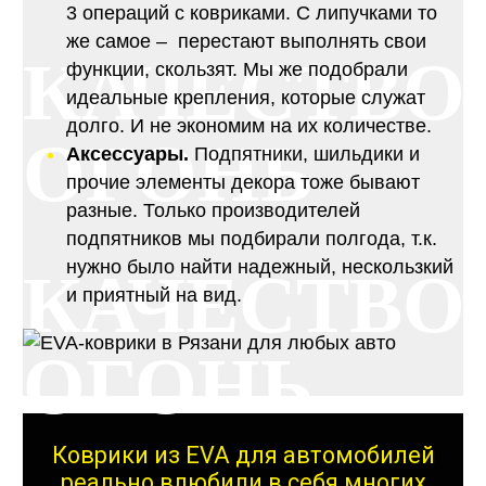
3 операций с ковриками. С липучками то
же самое – перестают выполнять свои
КАЧЕСТВО
функции, скользят. Мы же подобрали
идеальные крепления, которые служат
долго. И не экономим на их количестве.
ОГОНЬ
Аксессуары.
Подпятники, шильдики и
прочие элементы декора тоже бывают
разные. Только производителей
подпятников мы подбирали полгода, т.к.
нужно было найти надежный, нескользкий
КАЧЕСТВО
и приятный на вид.
ОГОНЬ
Коврики из EVA для автомобилей
реально влюбили в себя многих