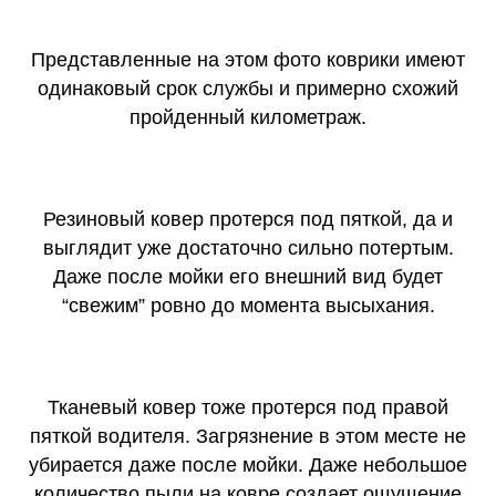
Представленные на этом фото коврики имеют
одинаковый срок службы и примерно схожий
пройденный километраж.
Резиновый ковер протерся под пяткой, да и
выглядит уже достаточно сильно потертым.
Даже после мойки его внешний вид будет
“свежим” ровно до момента высыхания.
Тканевый ковер тоже протерся под правой
пяткой водителя. Загрязнение в этом месте не
убирается даже после мойки. Даже небольшое
количество пыли на ковре создает ощущение