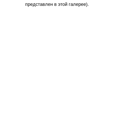
представлен в этой галерее).
КАЧЕСТВО
ОГОНЬ
КАЧЕСТВО
ОГОНЬ