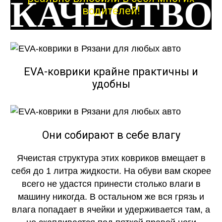
КАЧЕСТВО
водителей!
ОГОНЬ
EVA-коврики крайне практичны и
удобны
КАЧЕСТВО
ОГОНЬ
Они собирают в себе влагу
Ячеистая структура этих ковриков вмещает в
себя до 1 литра жидкости. На обуви вам скорее
всего не удастся принести столько влаги в
машину никогда. В остальном же вся грязь и
влага попадает в ячейки и удерживается там, а