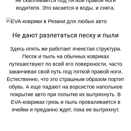
не скапливается под пяткой правой ноги
водителя. Это касается и воды, и снега.
Не дают разлетаться песку и пыли
Здесь опять же работает ячеистая структура.
Песок и пыль на обычных ковриках
путешествуют по всей его поверхности, часто
заканчивая свой путь под пяткой правой ноги.
Естественно, что это страшным образом портит
обувь. А еще падают на ворсистое напольное
покрытие авто при попытке их вытряхнуть. В
EVA-ковриках грязь и пыль проваливается в
ячейки и преданно ждет, пока ее вытряхнут.