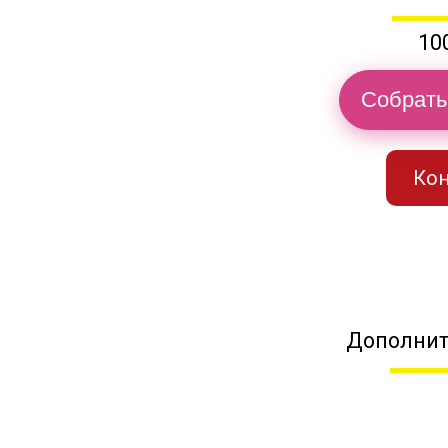
10
Собрать
Кон
Дополнит