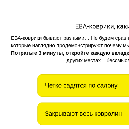
ЕВА-коврики, к
ЕВА-коврики бывают разными… Не будем сравни
которые наглядно продемонстрируют почему мы 
Потратьте 3 минуты, откройте каждую вклад
других местах – бессмыс
Четко садятся по салону
Закрывают весь ковролин