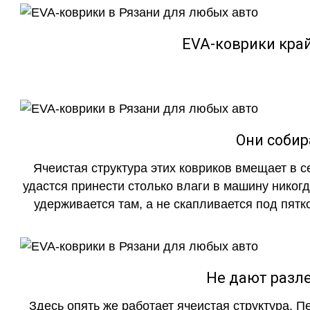
EVA-коврики кра
Они собир
Ячеистая структура этих ковриков вмещает в с
удастся принести столько влаги в машину никогд
удерживается там, а не скапливается под пятко
Не дают разле
Здесь опять же работает ячеистая структура. 