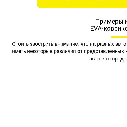
Примеры 
EVA-коврико
Стоить заострить внимание, что на разных авт
иметь некоторые различия от представленных н
авто, что предс