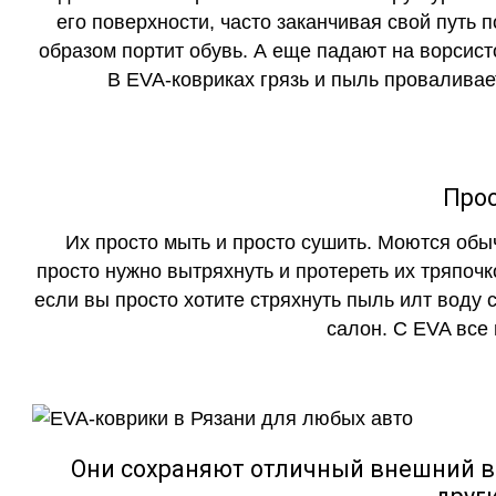
его поверхности, часто заканчивая свой путь 
образом портит обувь. А еще падают на ворсист
В EVA-ковриках грязь и пыль проваливает
Прос
Их просто мыть и просто сушить. Моются обы
просто нужно вытряхнуть и протереть их тряпочк
если вы просто хотите стряхнуть пыль илт воду с
салон. С EVA все
Они сохраняют отличный внешний в