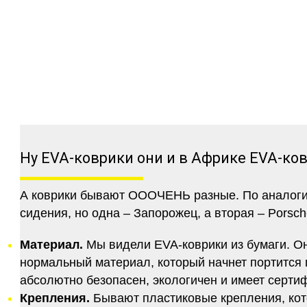
Ну EVA-коврики они и в Африке EVA-ко
А коврики бывают ОООЧЕНЬ разные. По аналогии 
сидения, но одна – Запорожец, а вторая – Porsch
Материал.
Мы видели EVA-коврики из бумаги. Они
нормальный материал, который начнет портится п
абсолютно безопасен, экологичен и имеет серт
Крепления.
Бывают пластиковые крепления, кот