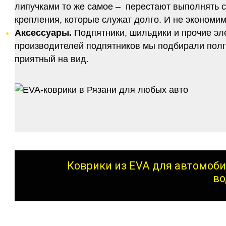
липучками то же самое – перестают выполнять 
крепления, которые служат долго. И не экономим
Аксессуары.
Подпятники, шильдики и прочие эл
производителей подпятников мы подбирали полго
приятный на вид.
Коврики из EVA для автомоби
во