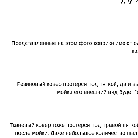
друг
Представленные на этом фото коврики имеют о
ки
Резиновый ковер протерся под пяткой, да и 
мойки его внешний вид будет 
Тканевый ковер тоже протерся под правой пятко
после мойки. Даже небольшое количество пыли