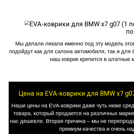
по
Мы делали лекала именно под эту модель этог
подойдут как для салона автомобиля, так и для 
наш коврик крепится в штатные м
Цена на EVA-коврики для BMW x7 g07
Наши цены на EVA-коврики даже чуть ниже сред
товара, который продается на различных маркет
нас дешевле. Вторая причина – мы не перепрода
премиум-качества и очень на