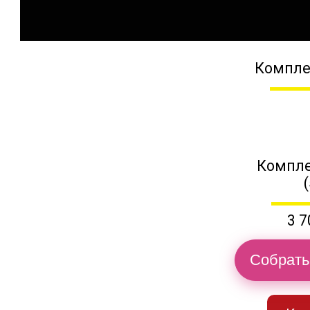
Компле
Компле
3 7
Собрать