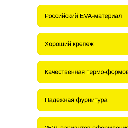
Российский EVA-материал
Хороший крепеж
Качественная термо-формо
Надежная фурнитура
250+ вариантов оформлени