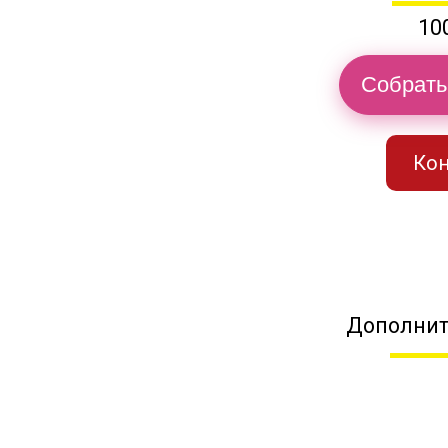
10
Собрать
Кон
Дополнит