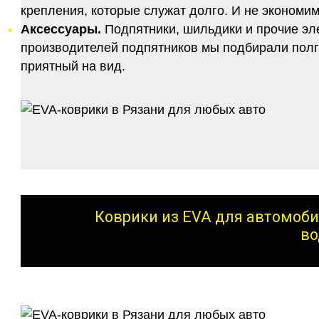
крепления, которые служат долго. И не экономим
Аксессуары.
Подпятники, шильдики и прочие эл
производителей подпятников мы подбирали полго
приятный на вид.
Коврики из EVA для автомоби
во