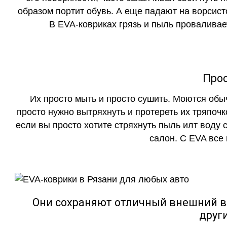
образом портит обувь. А еще падают на ворсист
В EVA-ковриках грязь и пыль проваливает
Прос
Их просто мыть и просто сушить. Моются обы
просто нужно вытряхнуть и протереть их тряпочк
если вы просто хотите стряхнуть пыль илт воду с
салон. С EVA все
Они сохраняют отличный внешний в
друг