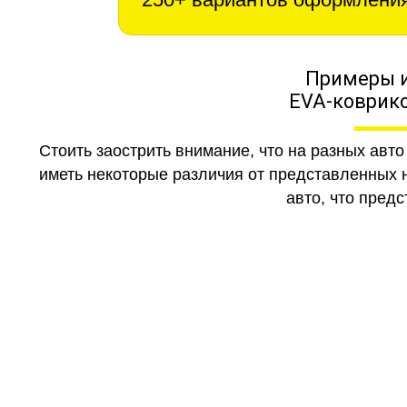
Примеры 
EVA-коврико
Стоить заострить внимание, что на разных авт
иметь некоторые различия от представленных н
авто, что предс