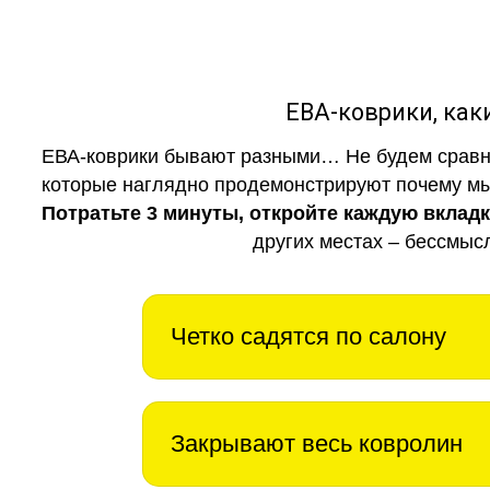
ЕВА-коврики, к
ЕВА-коврики бывают разными… Не будем сравни
которые наглядно продемонстрируют почему мы 
Потратьте 3 минуты, откройте каждую вклад
других местах – бессмыс
Четко садятся по салону
Закрывают весь ковролин