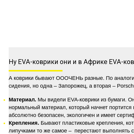
Ну EVA-коврики они и в Африке EVA-ко
А коврики бывают ОООЧЕНЬ разные. По аналогии 
сидения, но одна – Запорожец, а вторая – Porsch
Материал.
Мы видели EVA-коврики из бумаги. Они
нормальный материал, который начнет портится п
абсолютно безопасен, экологичен и имеет серт
Крепления.
Бывают пластиковые крепления, кот
липучками то же самое – перестают выполнять 