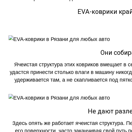
EVA-коврики кра
Они собир
Ячеистая структура этих ковриков вмещает в с
удастся принести столько влаги в машину никогд
удерживается там, а не скапливается под пятко
Не дают разле
Здесь опять же работает ячеистая структура. 
его поверхности, часто заканчивая свой путь 