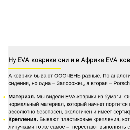
Ну EVA-коврики они и в Африке EVA-ко
А коврики бывают ОООЧЕНЬ разные. По аналогии 
сидения, но одна – Запорожец, а вторая – Porsch
Материал.
Мы видели EVA-коврики из бумаги. Они
нормальный материал, который начнет портится п
абсолютно безопасен, экологичен и имеет серт
Крепления.
Бывают пластиковые крепления, кот
липучками то же самое – перестают выполнять 