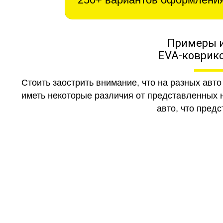
Примеры 
EVA-коврико
Стоить заострить внимание, что на разных авт
иметь некоторые различия от представленных н
авто, что предс