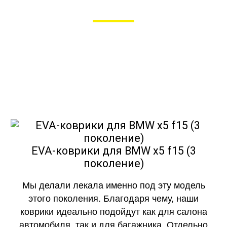
в Рязани
Мы сами производим НЕУБИВАЕМЫЕ
EVA-коврики премиум-качества
как в исполнении с бортиками (3D),
так и обычные
EVA-коврики для BMW x5 f15 (3
поколение)
Мы делали лекала именно под эту модель
этого поколения. Благодаря чему, наши
коврики идеально подойдут как для салона
автомобиля, так и для багажника. Отдельно