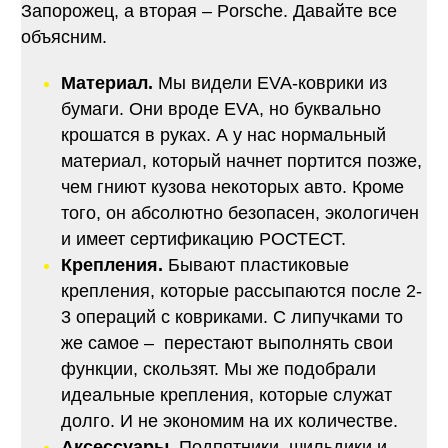
Запорожец, а вторая – Porsche. Давайте все
объясним.
Материал.
Мы видели EVA-коврики из
бумаги. Они вроде EVA, но буквально
крошатся в руках. А у нас нормальный
материал, который начнет портится позже,
чем гниют кузова некоторых авто. Кроме
того, он абсолютно безопасен, экологичен
и имеет сертификацию РОСТЕСТ.
Крепления.
Бывают пластиковые
крепления, которые рассыпаются после 2-
3 операций с ковриками. С липучками то
же самое – перестают выполнять свои
функции, скользят. Мы же подобрали
идеальные крепления, которые служат
долго. И не экономим на их количестве.
Аксессуары.
Подпятники, шильдики и