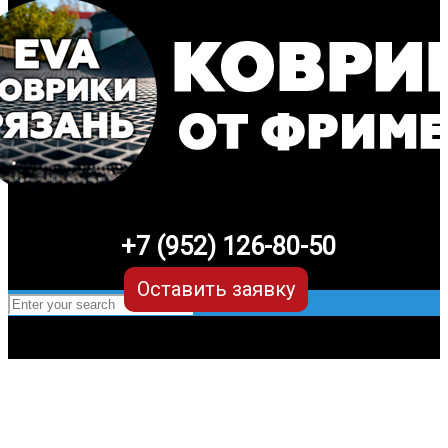
+7 (952) 126-80-50
Оставить заявку
EVA-коврики для BMW x5 f15 (3
поколение)