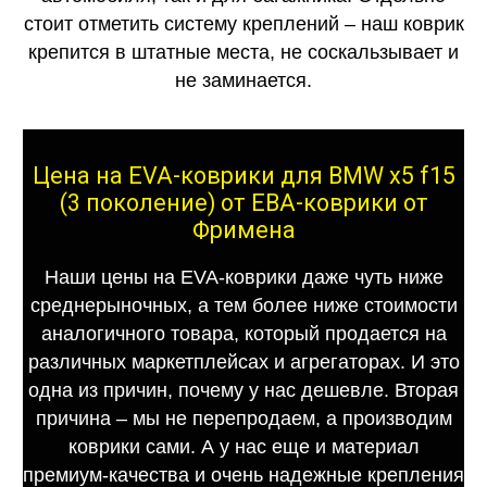
стоит отметить систему креплений – наш коврик
крепится в штатные места, не соскальзывает и
не заминается.
Цена на EVA-коврики для BMW x5 f15
(3 поколение) от ЕВА-коврики от
Фримена
Наши цены на EVA-коврики даже чуть ниже
среднерыночных, а тем более ниже стоимости
аналогичного товара, который продается на
различных маркетплейсах и агрегаторах. И это
одна из причин, почему у нас дешевле. Вторая
причина – мы не перепродаем, а производим
коврики сами. А у нас еще и материал
премиум-качества и очень надежные крепления