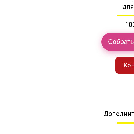
для
10
Собрать
Кон
Дополнит