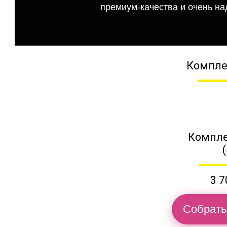
премиум-качества и очень на
Компле
Компле
3 7
Собрать