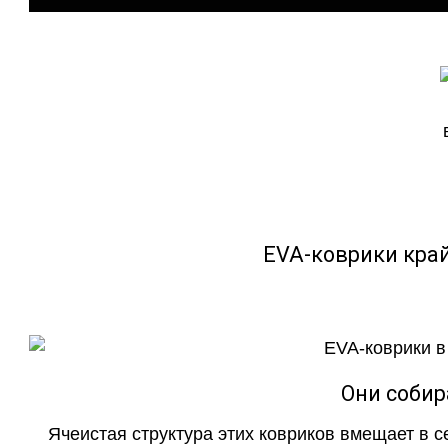
EVA-коврики кра
Они собир
Ячеистая структура этих ковриков вмещает в с