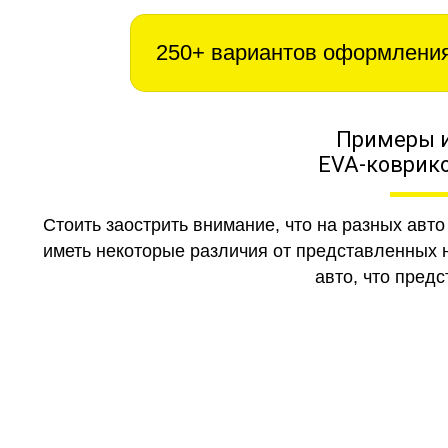
250+ вариантов оформлени
Примеры 
EVA-коврико
Стоить заострить внимание, что на разных авт
иметь некоторые различия от представленных н
авто, что предс