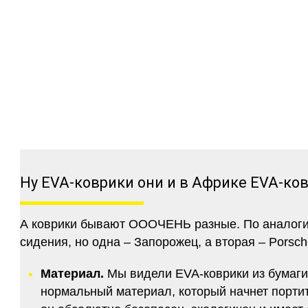
Ну EVA-коврики они и в Африке EVA-ко
А коврики бывают ОООЧЕНЬ разные. По аналогии 
сидения, но одна – Запорожец, а вторая – Porsch
Материал.
Мы видели EVA-коврики из бумаги.
нормальный материал, который начнет портитс