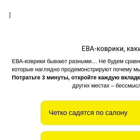
]
ЕВА-коврики, к
ЕВА-коврики бывают разными… Не будем сравни
которые наглядно продемонстрируют почему мы 
Потратьте 3 минуты, откройте каждую вклад
других местах – бессмыс
Четко садятся по салону