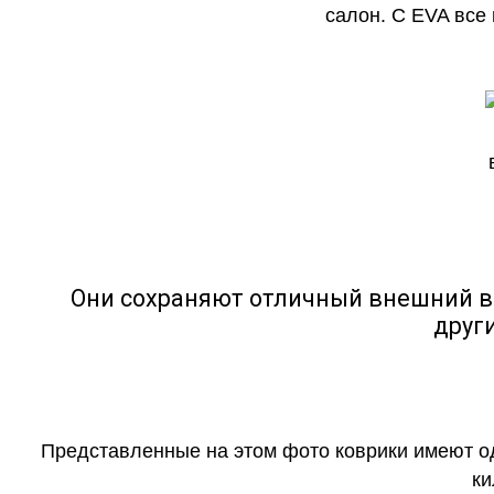
салон. С EVA все
Они сохраняют отличный внешний в
друг
Представленные на этом фото коврики имеют о
ки