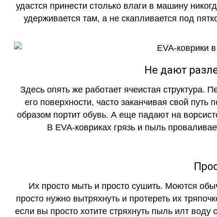
удастся принести столько влаги в машину никогд
удерживается там, а не скапливается под пятко
Не дают разле
Здесь опять же работает ячеистая структура. 
его поверхности, часто заканчивая свой путь 
образом портит обувь. А еще падают на ворсист
В EVA-ковриках грязь и пыль проваливает
Прос
Их просто мыть и просто сушить. Моются обы
просто нужно вытряхнуть и протереть их тряпочк
если вы просто хотите стряхнуть пыль илт воду с