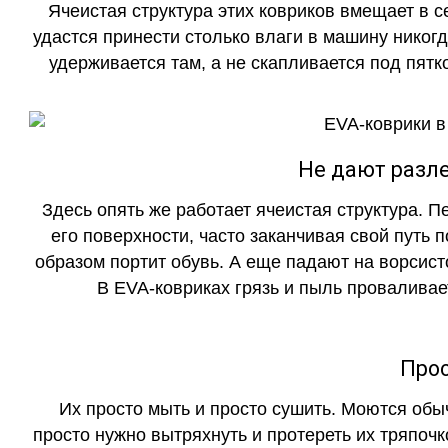
Ячеистая структура этих ковриков вмещает в с
удастся принести столько влаги в машину никогд
удерживается там, а не скапливается под пятко
Не дают разле
Здесь опять же работает ячеистая структура. 
его поверхности, часто заканчивая свой путь 
образом портит обувь. А еще падают на ворсист
В EVA-ковриках грязь и пыль проваливает
Прос
Их просто мыть и просто сушить. Моются обы
просто нужно вытряхнуть и протереть их тряпочк