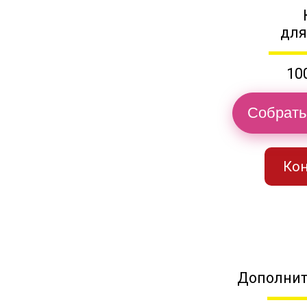
для
10
Собрать
Кон
Дополнит