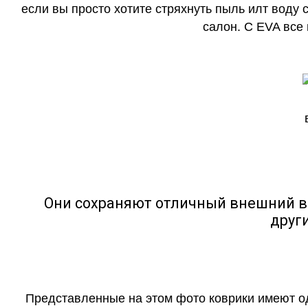
если вы просто хотите стряхнуть пыль илт воду с
салон. С EVA все
Они сохраняют отличный внешний в
друг
Представленные на этом фото коврики имеют о