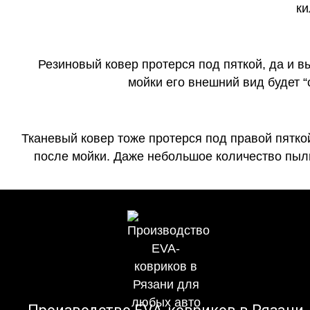
ки
Резиновый ковер протерся под пяткой, да и 
мойки его внешний вид будет 
Тканевый ковер тоже протерся под правой пятко
после мойки. Даже небольшое количество пыли