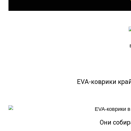
EVA-коврики кра
Они собир