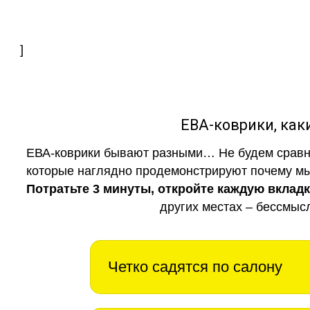
]
ЕВА-коврики, к
ЕВА-коврики бывают разными… Не будем сравни
которые наглядно продемонстрируют почему мы 
Потратьте 3 минуты, откройте каждую вклад
других местах – бессмыс
Четко садятся по салону