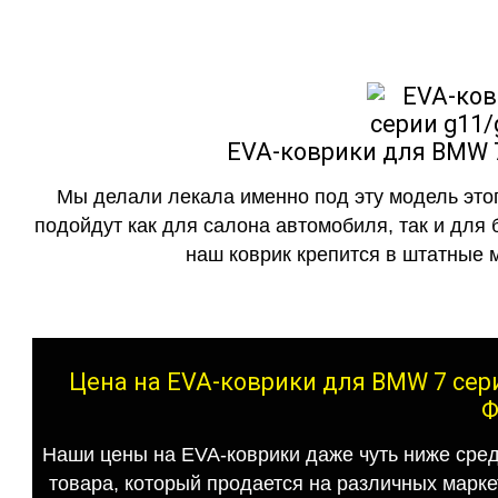
EVA-коврики для BMW 7
Мы делали лекала именно под эту модель этог
подойдут как для салона автомобиля, так и для 
наш коврик крепится в штатные м
Цена на EVA-коврики для BMW 7 сери
Ф
Наши цены на EVA-коврики даже чуть ниже сред
товара, который продается на различных маркет