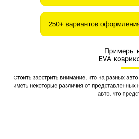
250+ вариантов оформлени
Примеры 
EVA-коврико
Стоить заострить внимание, что на разных авт
иметь некоторые различия от представленных н
авто, что предс