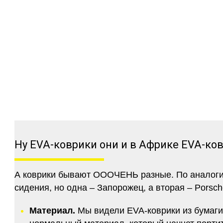
Ну EVA-коврики они и в Африке EVA-ко
А коврики бывают ОООЧЕНЬ разные. По аналогии 
сидения, но одна – Запорожец, а вторая – Porsch
Материал.
Мы видели EVA-коврики из бумаги.