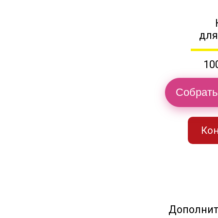
для
10
Собрать
Кон
Дополнит