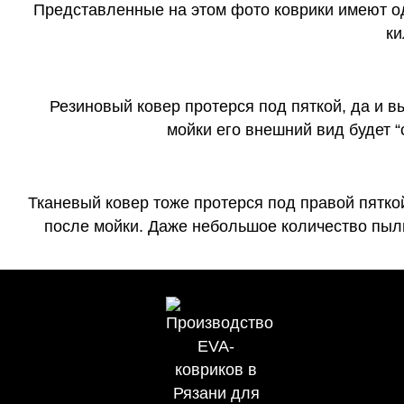
Представленные на этом фото коврики имеют о
ки
Резиновый ковер протерся под пяткой, да и 
мойки его внешний вид будет 
Тканевый ковер тоже протерся под правой пятко
после мойки. Даже небольшое количество пыли