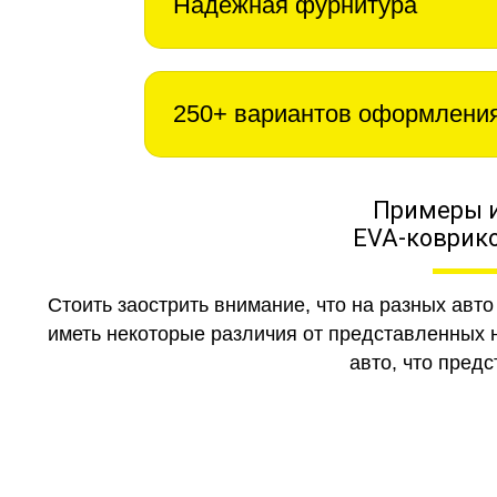
Надежная фурнитура
250+ вариантов оформлени
Примеры 
EVA-коврико
Стоить заострить внимание, что на разных авт
иметь некоторые различия от представленных н
авто, что предс