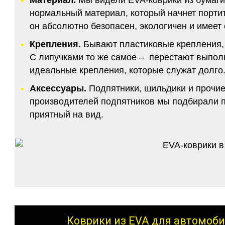
нормальный материал, который начнет портитс
он абсолютно безопасен, экологичен и имее
Крепления.
Бывают пластиковые крепления, 
С липучками то же самое – перестают выполн
идеальные крепления, которые служат долго.
Аксессуары.
Подпятники, шильдики и прочие
производителей подпятников мы подбирали по
приятный на вид.
Коврики из EVA для автомоби