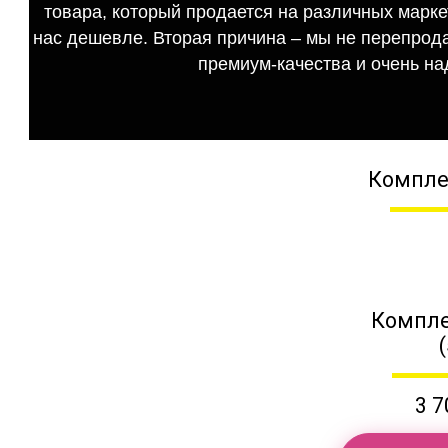
товара, который продается на различных маркет
нас дешевле. Вторая причина – мы не перепрода
премиум-качества и очень на
Компле
Компле
3 7