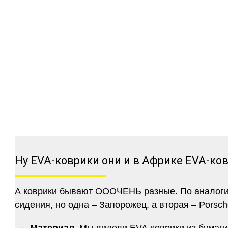
Ну EVA-коврики они и в Африке EVA-ко
А коврики бывают ОООЧЕНЬ разные. По аналогии 
сидения, но одна – Запорожец, а вторая – Porsch
Материал.
Мы видели EVA-коврики из бумаги.