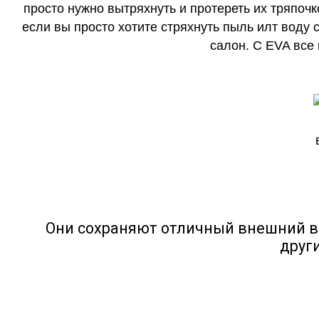
просто нужно вытряхнуть и протереть их тряпочк
если вы просто хотите стряхнуть пыль илт воду с
салон. С EVA все
Они сохраняют отличный внешний в
друг