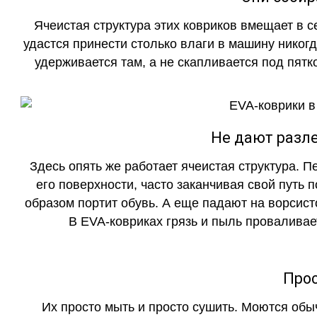
Ячеистая структура этих ковриков вмещает в с
удастся принести столько влаги в машину никогд
удерживается там, а не скапливается под пятко
Не дают разле
Здесь опять же работает ячеистая структура. 
его поверхности, часто заканчивая свой путь 
образом портит обувь. А еще падают на ворсист
В EVA-ковриках грязь и пыль проваливает
Прос
Их просто мыть и просто сушить. Моются обы