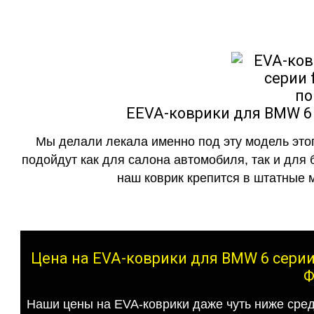
EEVA-коврики для BMW 6 с
Мы делали лекала именно под эту модель этог
подойдут как для салона автомобиля, так и для 
наш коврик крепится в штатные м
Цена на EVA-коврики для BMW 6 серии 
Ф
Наши цены на EVA-коврики даже чуть ниже сред