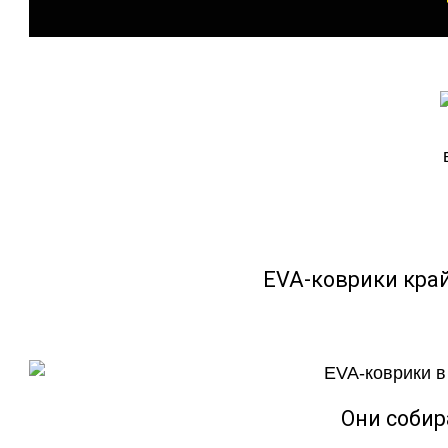
EVA-коврики кра
Они собир