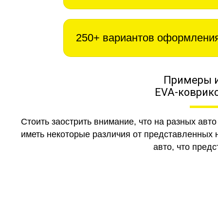
250+ вариантов оформлени
Примеры 
EVA-коврико
Стоить заострить внимание, что на разных авт
иметь некоторые различия от представленных н
авто, что предс