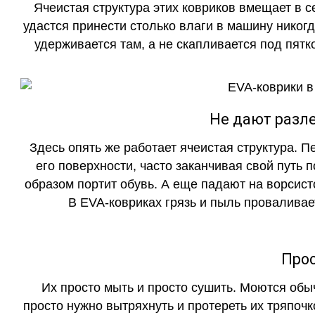
Ячеистая структура этих ковриков вмещает в с
удастся принести столько влаги в машину никогд
удерживается там, а не скапливается под пятко
Не дают разле
Здесь опять же работает ячеистая структура. 
его поверхности, часто заканчивая свой путь 
образом портит обувь. А еще падают на ворсист
В EVA-ковриках грязь и пыль проваливает
Прос
Их просто мыть и просто сушить. Моются обы
просто нужно вытряхнуть и протереть их тряпочк