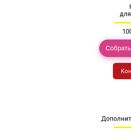
для
10
Собрать
Кон
Дополнит