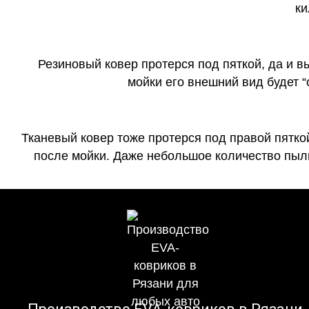
ки
Резиновый ковер протерся под пяткой, да и 
мойки его внешний вид будет 
Тканевый ковер тоже протерся под правой пятко
после мойки. Даже небольшое количество пыли