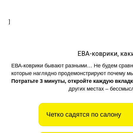
]
ЕВА-коврики, к
ЕВА-коврики бывают разными… Не будем сравни
которые наглядно продемонстрируют почему мы 
Потратьте 3 минуты, откройте каждую вклад
других местах – бессмыс
Четко садятся по салону