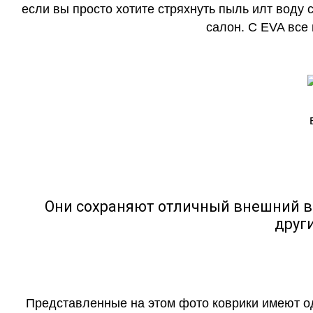
если вы просто хотите стряхнуть пыль илт воду с
салон. С EVA все
Они сохраняют отличный внешний в
друг
Представленные на этом фото коврики имеют о