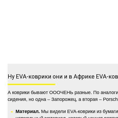
Ну EVA-коврики они и в Африке EVA-ко
А коврики бывают ОООЧЕНЬ разные. По аналогии 
сидения, но одна – Запорожец, а вторая – Porsch
Материал.
Мы видели EVA-коврики из бумаги.