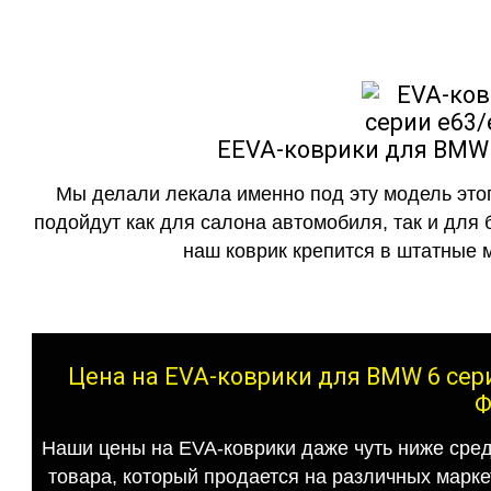
EEVA-коврики для BMW 6
Мы делали лекала именно под эту модель этог
подойдут как для салона автомобиля, так и для 
наш коврик крепится в штатные м
Цена на EVA-коврики для BMW 6 сери
Ф
Наши цены на EVA-коврики даже чуть ниже сред
товара, который продается на различных маркет