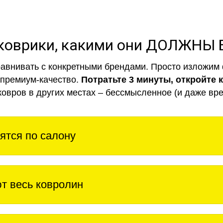
коврики, какими они ДОЛЖНЫ
авнивать с конкретными брендами. Просто изложим 
 премиум-качество.
Потратьте 3 минуты, откройте 
ковров в других местах – бессмысленное (и даже вре
ятся по салону
т весь ковролин