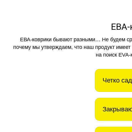
ЕВА-
ЕВА-коврики бывают разными… Не будем ср
почему мы утверждаем, что наш продукт имеет
на поиск EVA-
Четко сад
Закрываю