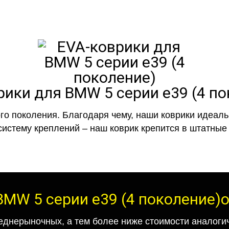
рики для BMW 5 серии e39 (4 по
го поколения. Благодаря чему, наши коврики идеальн
систему креплений – наш коврик крепится в штатные 
BMW 5 серии e39 (4 поколение)
еднерыночных, а тем более ниже стоимости аналогич