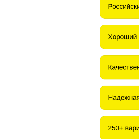
Российск
Хороший 
Качестве
Надежная
250+ вар