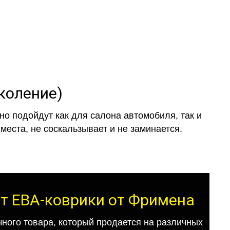
коление)
о подойдут как для салона автомобиля, так и
места, не соскальзывает и не заминается.
от ЕВА-коврики от Фримена
ного товара, который продается на различных