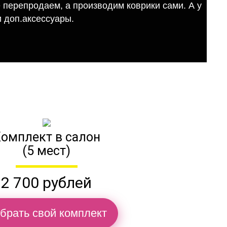
е перепродаем, а производим коврики сами. А у
 доп.аксессуары.
омплект в салон
(5 мест)
2 700 рублей
брать свой комплект