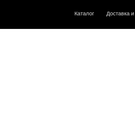
Каталог
Доставка и
EVA-коврики
Мы
как в ис