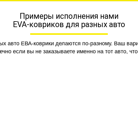
Примеры исполнения нами
EVA-ковриков для разных авто
ных авто ЕВА-коврики делаются по-разному. Ваш вар
чно если вы не заказываете именно на тот авто, что