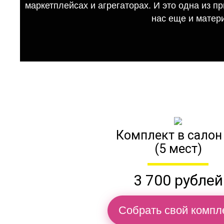
маркетплейсах и агрегаторах. И это одна из п
нас еще и матер
Комплект в салон
(5 мест)
3 700 рублей
Собрать свой компл