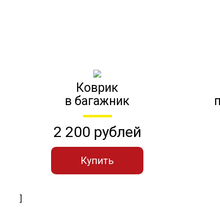
Коврик
в багажник
2 200 рублей
Купить
]