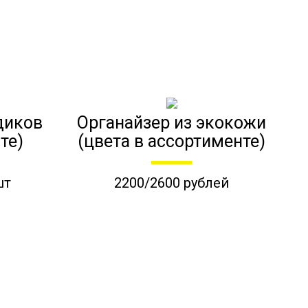
диков
Органайзер из экокожи
те)
(цвета в ассортименте)
шт
2200/2600 рублей