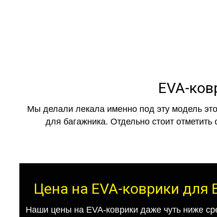
EVA-ков
Мы делали лекала именно под эту модель это
для багажника. Отдельно стоит отметить 
Цена на EVA-коврики для 
Наши цены на EVA-коврики даже чуть ниже ср