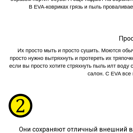
В EVA-ковриках грязь и пыль проваливает
Прос
Их просто мыть и просто сушить. Моются обы
просто нужно вытряхнуть и протереть их тряпочк
если вы просто хотите стряхнуть пыль илт воду с
салон. С EVA все
Они сохраняют отличный внешний в