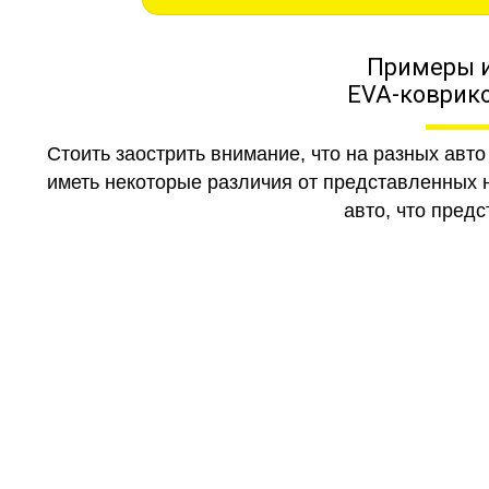
Примеры 
EVA-коврико
Стоить заострить внимание, что на разных авт
иметь некоторые различия от представленных н
авто, что предс