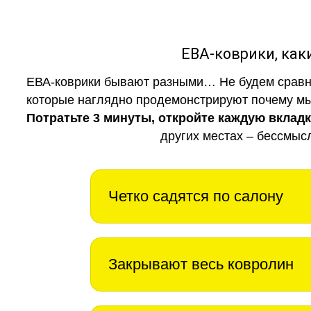
ЕВА-коврики, к
ЕВА-коврики бывают разными… Не будем сравни
которые наглядно продемонстрируют почему мы 
Потратьте 3 минуты, откройте каждую вклад
других местах – бессмыс
Четко садятся по салону
Закрывают весь ковролин