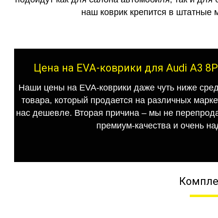
наш коврик крепится в штатные м
Цена на EVA-коврики для Audi A3 8P
Наши цены на EVA-коврики даже чуть ниже сред
товара, который продается на различных маркет
нас дешевле. Вторая причина – мы не перепрода
премиум-качества и очень на
Компле