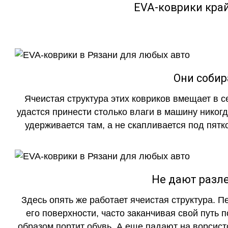
EVA-коврики кра
Они собир
Ячеистая структура этих ковриков вмещает в с
удастся принести столько влаги в машину никогд
удерживается там, а не скапливается под пятко
Не дают разле
Здесь опять же работает ячеистая структура. 
его поверхности, часто заканчивая свой путь 
образом портит обувь. А еще падают на ворсист