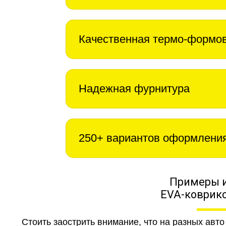
Качественная термо-формо
Надежная фурнитура
250+ вариантов оформлени
Примеры 
EVA-коврико
Стоить заострить внимание, что на разных авт