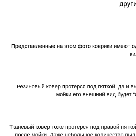
друг
Представленные на этом фото коврики имеют о
ки
Резиновый ковер протерся под пяткой, да и 
мойки его внешний вид будет 
Тканевый ковер тоже протерся под правой пятко
после мойки. Даже небольшое количество пыли