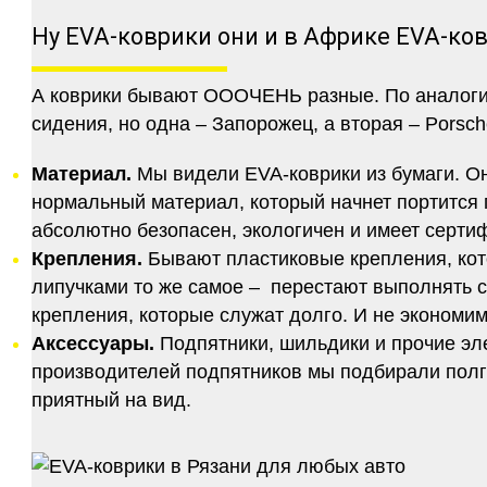
Ну EVA-коврики они и в Африке EVA-ко
А коврики бывают ОООЧЕНЬ разные. По аналогии 
сидения, но одна – Запорожец, а вторая – Porsch
Материал.
Мы видели EVA-коврики из бумаги. Они
нормальный материал, который начнет портится п
абсолютно безопасен, экологичен и имеет серт
Крепления.
Бывают пластиковые крепления, кот
липучками то же самое – перестают выполнять 
крепления, которые служат долго. И не экономим
Аксессуары.
Подпятники, шильдики и прочие эл
производителей подпятников мы подбирали полго
приятный на вид.