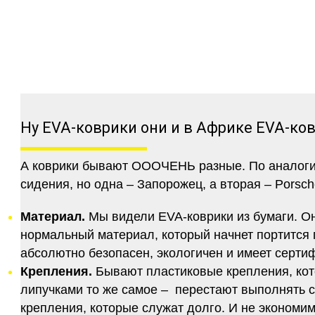
Ну EVA-коврики они и в Африке EVA-ко
А коврики бывают ОООЧЕНЬ разные. По аналогии 
сидения, но одна – Запорожец, а вторая – Porsch
Материал.
Мы видели EVA-коврики из бумаги. Они
нормальный материал, который начнет портится п
абсолютно безопасен, экологичен и имеет серт
Крепления.
Бывают пластиковые крепления, кот
липучками то же самое – перестают выполнять 
крепления, которые служат долго. И не экономим