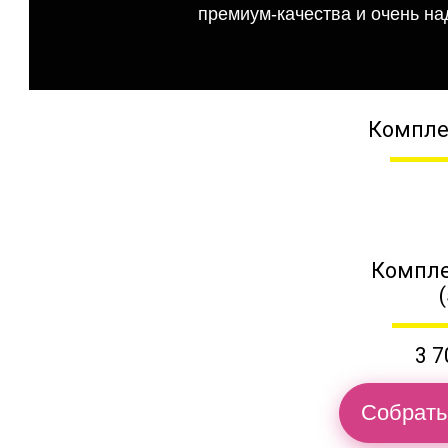
премиум-качества и очень на
Компле
Компле
3 7
Собрать