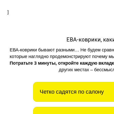
]
ЕВА-коврики, к
ЕВА-коврики бывают разными… Не будем сравни
которые наглядно продемонстрируют почему мы 
Потратьте 3 минуты, откройте каждую вклад
других местах – бессмыс
Четко садятся по салону