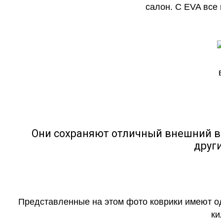
салон. С EVA все
Они сохраняют отличный внешний в
друг
Представленные на этом фото коврики имеют о
ки