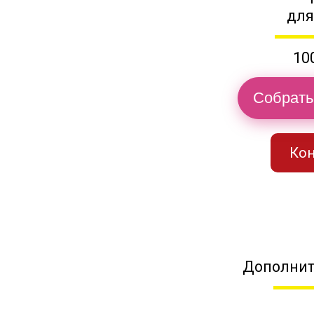
для
10
Собрать
Кон
Дополнит