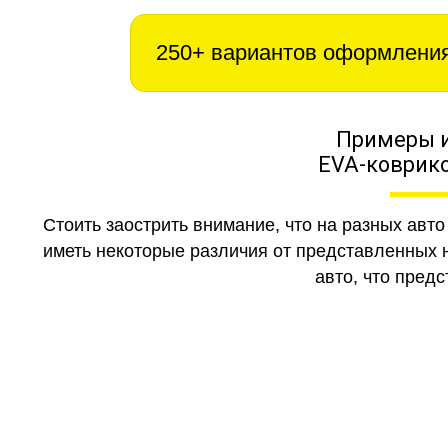
250+ вариантов оформлени
Примеры 
EVA-коврико
Стоить заострить внимание, что на разных авт
иметь некоторые различия от представленных н
авто, что предс