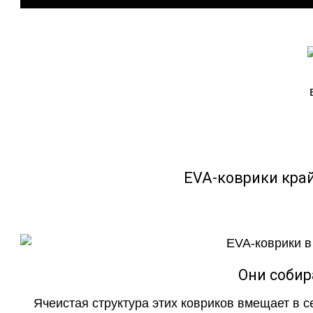
EVA-коврики кра
Они собир
Ячеистая структура этих ковриков вмещает в с