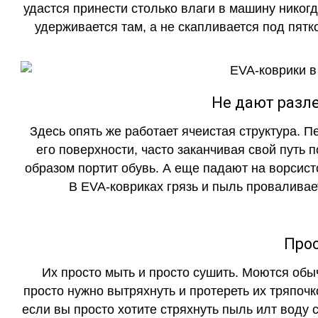
удастся принести столько влаги в машину никогд
удерживается там, а не скапливается под пятко
Не дают разле
Здесь опять же работает ячеистая структура. 
его поверхности, часто заканчивая свой путь 
образом портит обувь. А еще падают на ворсист
В EVA-ковриках грязь и пыль проваливает
Прос
Их просто мыть и просто сушить. Моются обы
просто нужно вытряхнуть и протереть их тряпочк
если вы просто хотите стряхнуть пыль илт воду с