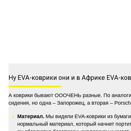
Ну EVA-коврики они и в Африке EVA-ко
А коврики бывают ОООЧЕНЬ разные. По аналогии 
сидения, но одна – Запорожец, а вторая – Porsch
Материал.
Мы видели EVA-коврики из бумаги.
нормальный материал, который начнет портитс