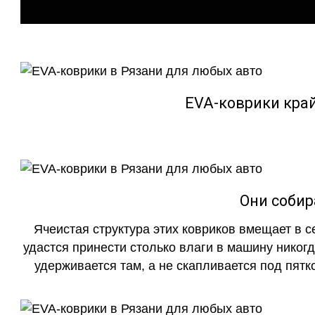
EVA-коврики кра
Они собир
Ячеистая структура этих ковриков вмещает в с
удастся принести столько влаги в машину никогд
удерживается там, а не скапливается под пятко