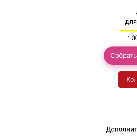
для
10
Собрать
Кон
Дополнит