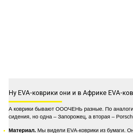
Ну EVA-коврики они и в Африке EVA-ко
А коврики бывают ОООЧЕНЬ разные. По аналогии 
сидения, но одна – Запорожец, а вторая – Porsch
Материал.
Мы видели EVA-коврики из бумаги. Они