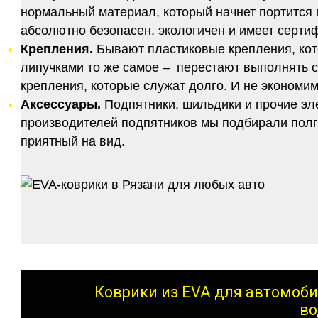
нормальный материал, который начнет портится п
абсолютно безопасен, экологичен и имеет серт
Крепления.
Бывают пластиковые крепления, кот
липучками то же самое – перестают выполнять 
крепления, которые служат долго. И не экономим
Аксессуары.
Подпятники, шильдики и прочие эл
производителей подпятников мы подбирали полго
приятный на вид.
Коврики из EVA для автомоби
во