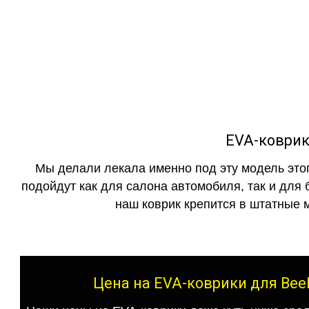
как в исполнении с бо
EVA-коврик
Мы делали лекала именно под эту модель этог
подойдут как для салона автомобиля, так и для 
наш коврик крепится в штатные м
Цена на EVA-коврики для Bee