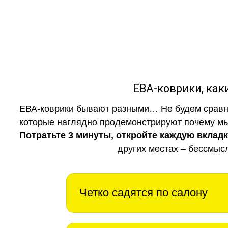
ЕВА-коврики, к
ЕВА-коврики бывают разными… Не будем сравни
которые наглядно продемонстрируют почему мы 
Потратьте 3 минуты, откройте каждую вклад
других местах – бессмыс
Четко садятся по салону