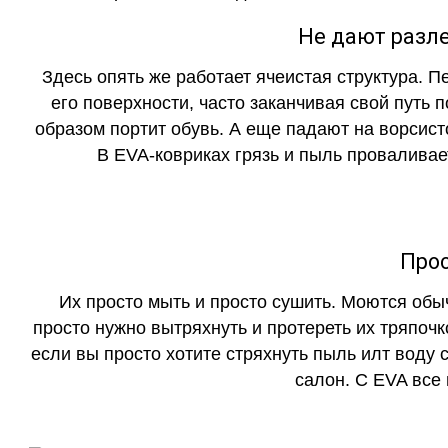
Не дают разле
Здесь опять же работает ячеистая структура. 
его поверхности, часто заканчивая свой путь 
образом портит обувь. А еще падают на ворсист
В EVA-ковриках грязь и пыль проваливает
Прос
Их просто мыть и просто сушить. Моются обы
просто нужно вытряхнуть и протереть их тряпочк
если вы просто хотите стряхнуть пыль илт воду с
салон. С EVA все