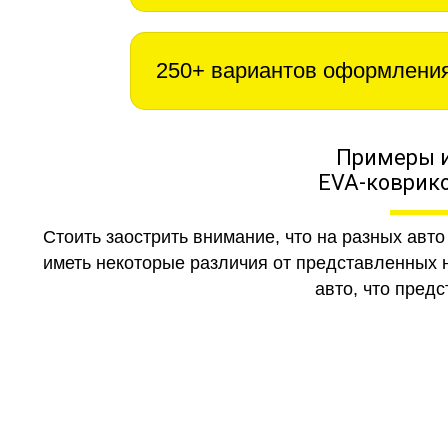
250+ вариантов оформлени
Примеры 
EVA-коврико
Стоить заострить внимание, что на разных авт
иметь некоторые различия от представленных н
авто, что предс