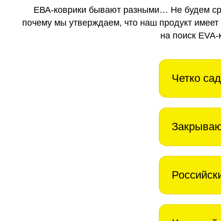
ЕВА-коврики бывают разными… Не будем ср
почему мы утверждаем, что наш продукт имеет
на поиск EVA-
Четко сад
Закрываю
Российск