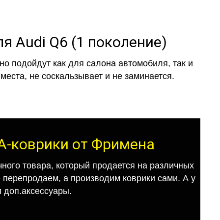
я Audi Q6 (1 поколение)
о подойдут как для салона автомобиля, так и
места, не соскальзывает и не заминается.
ВА-коврики от Фримена
ного товара, который продается на различных
е перепродаем, а производим коврики сами. А у
 доп.аксессуары.