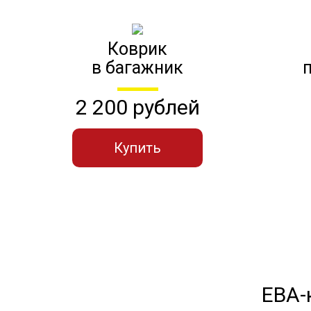
Коврик
в багажник
2 200 рублей
Купить
ЕВА-