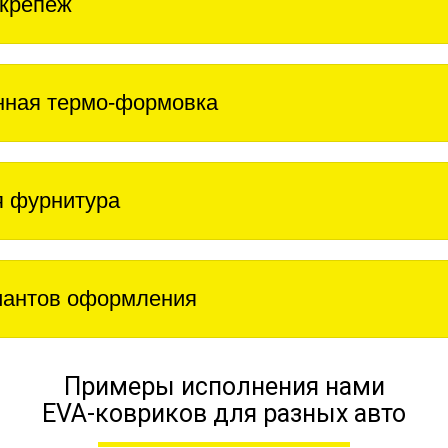
крепеж
нная термо-формовка
 фурнитура
иантов оформления
Примеры исполнения нами
EVA-ковриков для разных авто