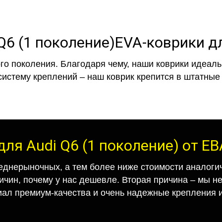
EVA-коврики дл
го поколения. Благодаря чему, наши коврики идеальн
систему креплений – наш коврик крепится в штатные 
для Audi Q6 (1 поколение) от Е
еднерыночных, а тем более ниже стоимости аналогич
ричин, почему у нас дешевле. Вторая причина – мы н
иал премиум-качества и очень надежные крепления и