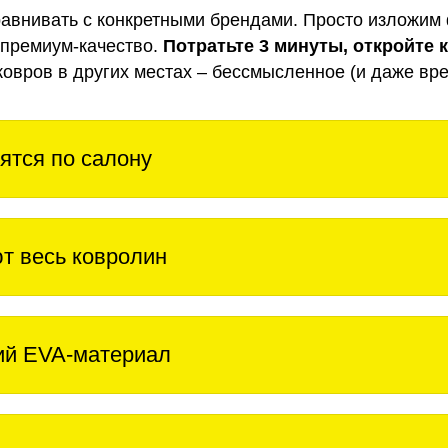
авнивать с конкретными брендами. Просто изложим 
 премиум-качество.
Потратьте 3 минуты, откройте 
ковров в других местах – бессмысленное (и даже вре
ятся по салону
т весь ковролин
ий EVA-материал