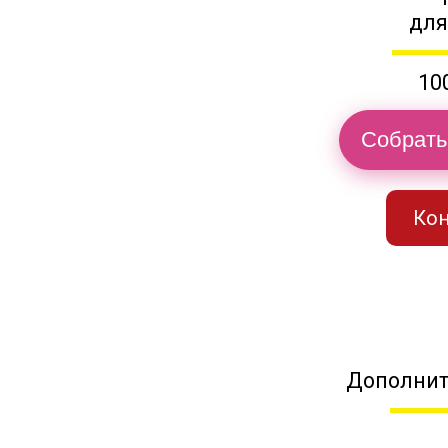
для
10
Собрать
Кон
Дополнит