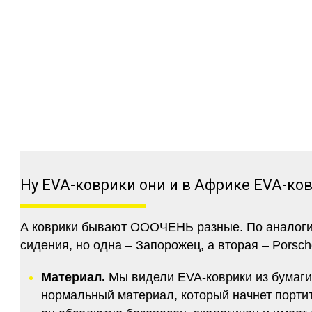
Ну EVA-коврики они и в Африке EVA-ко
А коврики бывают ОООЧЕНЬ разные. По аналогии 
сидения, но одна – Запорожец, а вторая – Porsch
Материал.
Мы видели EVA-коврики из бумаги.
нормальный материал, который начнет портитс