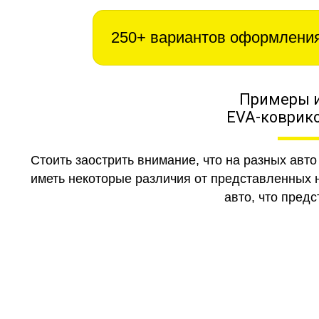
250+ вариантов оформлени
Примеры 
EVA-коврико
Стоить заострить внимание, что на разных авт
иметь некоторые различия от представленных н
авто, что предс