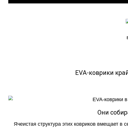
EVA-коврики кра
Они собир
Ячеистая структура этих ковриков вмещает в с