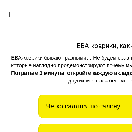
]
ЕВА-коврики, к
ЕВА-коврики бывают разными… Не будем сравни
которые наглядно продемонстрируют почему мы 
Потратьте 3 минуты, откройте каждую вклад
других местах – бессмыс
Четко садятся по салону