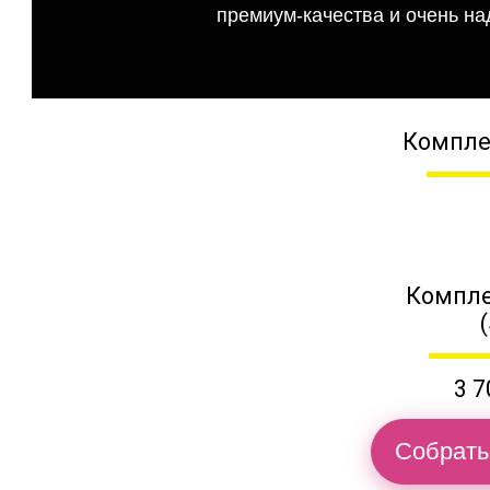
премиум-качества и очень на
Компле
Компле
3 7
Собрать