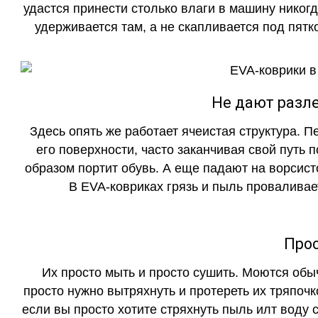
удастся принести столько влаги в машину никогд
удерживается там, а не скапливается под пятко
Не дают разле
Здесь опять же работает ячеистая структура. 
его поверхности, часто заканчивая свой путь 
образом портит обувь. А еще падают на ворсист
В EVA-ковриках грязь и пыль проваливает
Прос
Их просто мыть и просто сушить. Моются обы
просто нужно вытряхнуть и протереть их тряпочк
если вы просто хотите стряхнуть пыль илт воду с