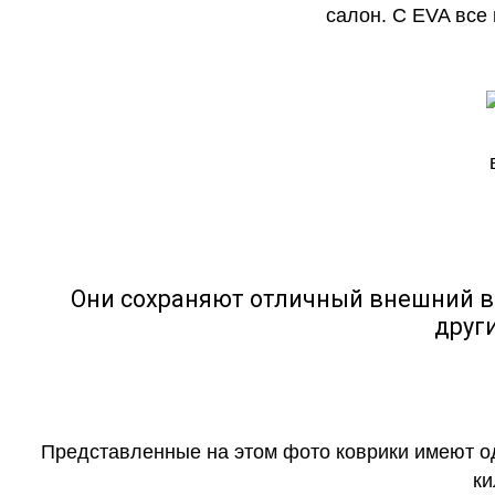
салон. С EVA все
Они сохраняют отличный внешний в
друг
Представленные на этом фото коврики имеют о
ки